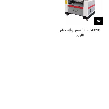
IGL-C-6090 نقش وآلة قطع
الليزر
جميع المنتجات
آلة صنع الأثاث