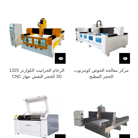
مركز معالجة الحوض كونترتوب
الرخام الجرانيت الكوارتز 1325
الحجر المطبخ
3D الحجر النقش جهاز CNC
التوجيه