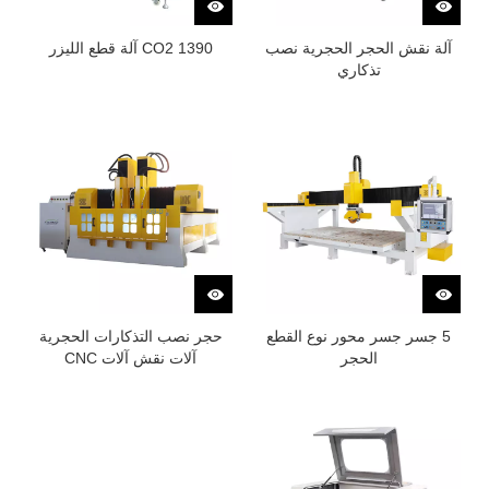
آلة نقش الحجر الحجرية نصب
1390 CO2 آلة قطع الليزر
تذكاري
5 جسر جسر محور نوع القطع
حجر نصب التذكارات الحجرية
الحجر
آلات نقش آلات CNC