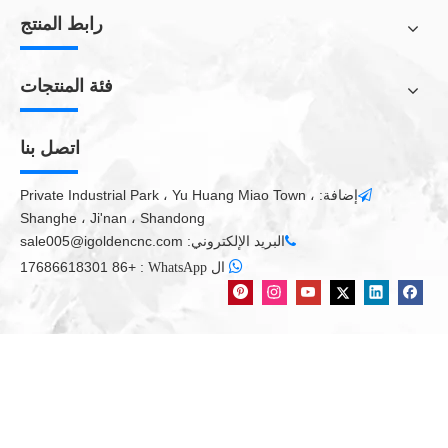
رابط المنتج
فئة المنتجات
اتصل بنا
إضافة: Private Industrial Park ، Yu Huang Miao Town ،

Shanghe ، Ji'nan ، Shandong
البريد الإلكتروني:
sale005@igoldencnc.com


+86 17686618301
:
ال WhatsApp