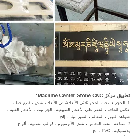
تطبيق مركز Machine Center Stone CNC:
1. الحجراء: نحت الحجر ثلاثي الأبعاد/ثنائي الأبعاد ، نقش ، قطع خط ،
عكس الحافة ، الحفر على الأحجار الطبيعية ، الجرانيت ، الأحجار الفنية ،
شواهد القبور ، المعالم ، السيراميك ، إلخ.
2. صناعة: نحت النحاس ، نقش الألومنيوم ، قوالب معدنية ، ألواح
بلاستيكية ، PVC ، إلخ