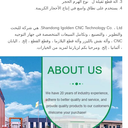
3. آلة قطع ثقيلة ل نوع الهرم الحجر
4. يستخدم على نطاق واسع في إنتاج الأحجار الكريمة.
Shandong Igolden CNC Technology Co. ، Ltd. هي شركة للبحث
والتطوير ، والتصنيع ، وتكامل المبيعات المتخصصة في جهاز التوجيه
CNC ، وآلة نقش بالليزر وآلة قطع البلازما ، وقطع القطع ، إلخ. ، اليابان
، ألمانيا ، إلخ. ومرحبا بكم لزيارتنا لمزيد من الخيارات.