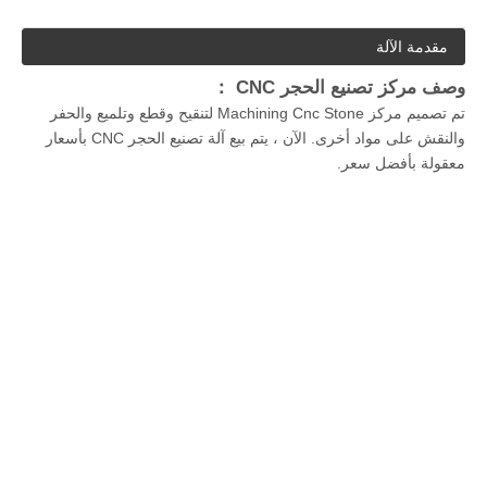
مقدمة الآلة
وصف مركز تصنيع الحجر CNC ：
تم تصميم مركز Machining Cnc Stone لتنقيح وقطع وتلميع والحفر
والنقش على مواد أخرى. الآن ، يتم بيع آلة تصنيع الحجر CNC بأسعار
معقولة بأفضل سعر.