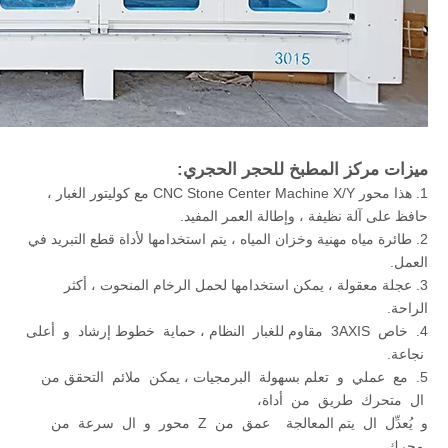
ميزات مركز المطبخ للحجر الحجري:
1. هذا محور CNC Stone Center Machine X/Y مع كوليتور الغبار ،
حافظ على آلة نظيفة ، وإطالة العمر المفيد.
2. طائرة مياه مهنية وخزان المياه ، يتم استخدامها لأداة قطع التبريد في
العمل.
3. عجلة معقولة ، يمكن استخدامها لحمل الرخام المنحوت ، أكثر
الراحة.
4. خاص 3AXIS مقاوم للغبار النظام ، حماية خطوط إرشاد و أعلى
نجاعة.
5. مع عملي و تعلم بسهولة البرمجيات ، يمكن ملائم التحقق من
ال متحرك طريق من أداة،
و يُعدِّل ال يتم المعالجة عمق من Z محور و ال سرعة من
محرك.