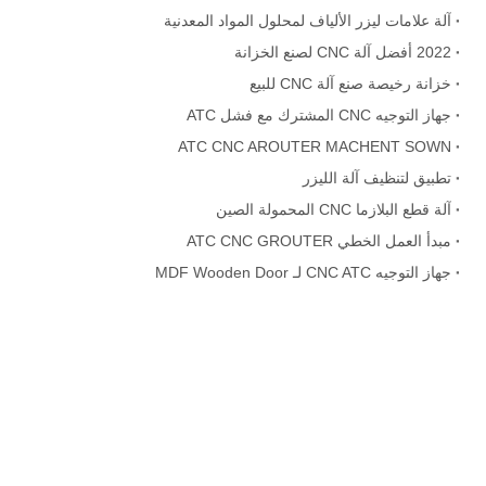
آلة علامات ليزر الألياف لمحلول المواد المعدنية
2022 أفضل آلة CNC لصنع الخزانة
خزانة رخيصة صنع آلة CNC للبيع
جهاز التوجيه CNC المشترك مع فشل ATC
ATC CNC AROUTER MACHENT SOWN
تطبيق لتنظيف آلة الليزر
آلة قطع البلازما CNC المحمولة الصين
مبدأ العمل الخطي ATC CNC GROUTER
جهاز التوجيه CNC ATC لـ MDF Wooden Door