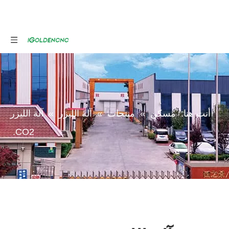
أنت هنا:
مسكن
»
منتجات
»
آلة الليزر
»
آلة الليزر
CO2.