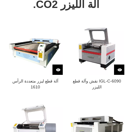
آلة الليزر CO2.
IGL-C-6090 نقش وآلة قطع
آلة قطع ليزر متعددة الرأس
الليزر
1610