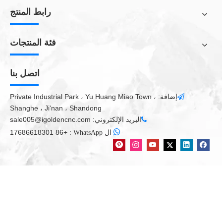
رابط المنتج
فئة المنتجات
اتصل بنا
إضافة: Private Industrial Park ، Yu Huang Miao Town ،

Shanghe ، Ji'nan ، Shandong
البريد الإلكتروني:
sale005@igoldencnc.com


+86 17686618301
:
ال WhatsApp