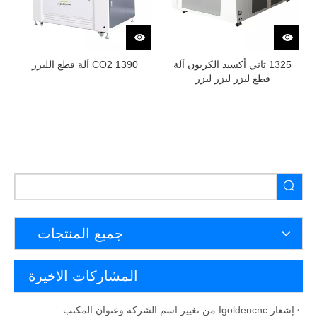
1325 ثاني أكسيد الكربون آلة
1390 CO2 آلة قطع الليزر
قطع ليزر ليزر ليزر
جميع المنتجات
المشاركات الاخيرة
إشعار Igoldencnc من تغيير اسم الشركة وعنوان المكتب