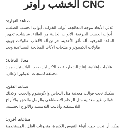
CNC الخشب راوتر
صناعة النجارة:
ثلاثي الأبعاد موجة المعالجة، أبواب الخزانة، أبواب الخشب الصلب،
أبواب الخشب الحرفية، الأبواب الخالية من الطلاء، شاشات، تجهيز
النافذة الحرفية، آلة تألق الأحذية، خزائن آلة الألعاب، طاولات جونغ،
طاولات الكمبيوتر و منتجات الأثاث المعالجة المساعدة وبعد
مجال الدعاية:
علامات إعلانية، إنتاج الشعار، قطع الاكريليك، صب البلاستيك، مواد
مختلفة لمنتجات الديكور الإعلان.
صناعة العفن:
يمكنك نحت قوالب معدنية مثل النحاس والألومنيوم والحديد، وكذلك
قوالب غير معدنية مثل الرخام الاصطناعي والرمل والحجر والألواح
البلاستيكية وأنابيب البلاستيك والألواح الخشبية.
صناعات أخرى:
يمكن أن نحت جميع أنواع النقوش الكبيرة، منحوتات الظل، المستخدمة