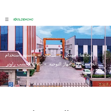
أنت هنا:
مسكن
»
منتجات
»
التصنيع باستخدام
الحاسب الآلي جهاز التوجيه
»
CNC الخشب راوتر