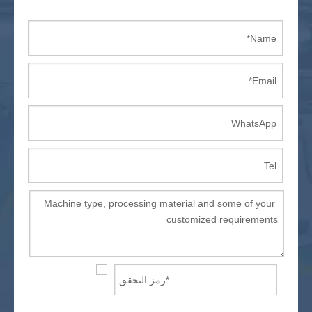
آلة ربط الحافة
آلة ضغط الفراغ
آلة صنفرة الخشب باستخدام الحاسب الآلي
التصنيع باستخدام الحاسب الآلي جهاز التوجيه
5 راوتر CNC المحور
4 محور cnc راوتر
CNC الخشب راوتر
آلة EPS رغوة CNC
راوتر CNC ATC
آلة التوجيه باستخدام الحاسب الآلي المحور الدوار
آلة مخرطة الخشب
راوتر CNC للحجر
آلة طحن cnc الصغيرة
آلة الليزر