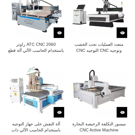
متعدد العمليات نحت الخشب
2060 ATC CNC راوتر
وتوجيه CNC التوجيه CNC
باستخدام الحاسب الآلي آلة قطع
الألواح الخشبية
ميسور التكلفة الرخيصة النجارة
آلة النقش على جهاز التوجيه
CNC Active Machine
باستخدام الحاسب الآلي ذات