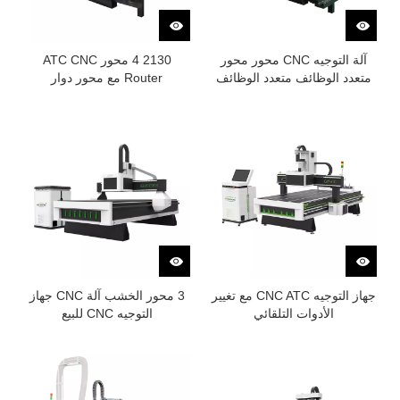
آلة التوجيه CNC محور محور
2130 4 محور ATC CNC
متعدد الوظائف متعدد الوظائف
Router مع محور دوار
جهاز التوجيه CNC ATC مع تغيير
3 محور الخشب آلة CNC جهاز
الأدوات التلقائي
التوجيه CNC للبيع