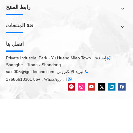
رابط المنتج
فئة المنتجات
اتصل بنا
إضافة: Private Industrial Park ، Yu Huang Miao Town ،

Shanghe ، Ji'nan ، Shandong
البريد الإلكتروني:
sale005@igoldencnc.com


+86 17686618301
:
ال WhatsApp