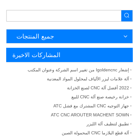
جميع المنتجات
المشاركات الاخيرة
إشعار Igoldencnc من تغيير اسم الشركة وعنوان المكتب
آلة علامات ليزر الألياف لمحلول المواد المعدنية
2022 أفضل آلة CNC لصنع الخزانة
خزانة رخيصة صنع آلة CNC للبيع
جهاز التوجيه CNC المشترك مع فشل ATC
ATC CNC AROUTER MACHENT SOWN
تطبيق لتنظيف آلة الليزر
آلة قطع البلازما CNC المحمولة الصين