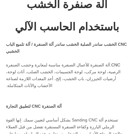
آلة صنفرة الخشب
باستخدام الحاسب الآلي
CNC الخشب ساندر الصلبة الخشب ساندر آلة الصنفرة / آلة تلميع الباب
الخشبي
CNC.
آلة الصنفرة للأعمال الصنفرة مناسبة لمعايرة وخشب الصنفرة
الرصية، لوحة مركب، لوحة الجسيمات، الخشب الصلب، أثاث لوحة،
أرضيات الخيزران، باب الخشب، إلخ، أحد المعدات اللازمة لصناعة
الأخشاب والأثاث المتكاملة.
آلة الصنفرة CNC لتطبيق النجارة
تستخدم آلة Sanding CNC بشكل أساسي لتعيين سمك. إنها القوة
الرملي البارزة وكفاءة الصنفرة المستقرة تفضل من قبل العملاء
بمعالجة السطح الأصلي من الشغل. يتم تطبيق هذه السلسلة مهنيا على