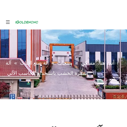
أنت هنا:
مسكن
»
منتجات
»
آلة صنع الأثاث
»
آلة
صنفرة الخشب باستخدام الحاسب الآلي