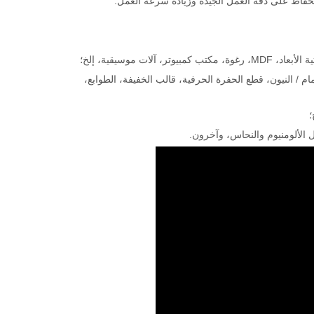
والحفاظ على دقة العمل الجيدة وزيادة سرعة العمل.
 موسيقية، إلخ؛
مام / النيون، قطع الحفرة الحرفية، قالب الخفيفة، الطوابع،
ل الألومنيوم والنحاس، وآخرون.