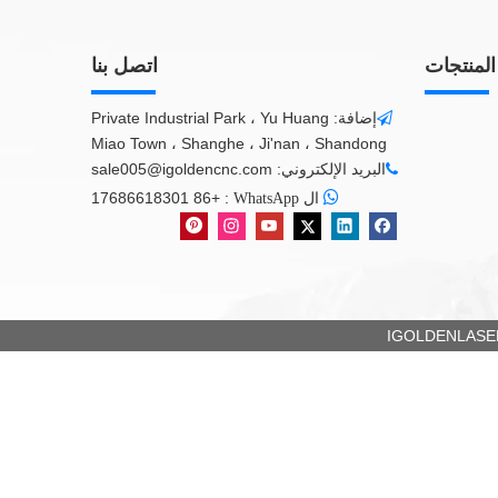
المنتجات
اتصل بنا
إضافة: Private Industrial Park ، Yu Huang

Miao Town ، Shanghe ، Ji'nan ، Shandong
البريد الإلكتروني:
sale005@igoldencnc.com


+86 17686618301
:
ال WhatsApp
IGOLDENLASER 