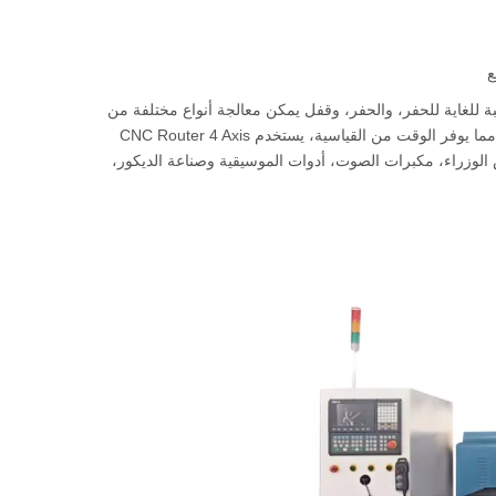
ع
أن تدور 180 درجة، ومناسبة للغاية للحفر، والحفر، وقفل يمكن معالجة أنواع مختلفة من
مع 8 شوك، مما يوفر الوقت من القياسية، يستخدم CNC Router 4 Axis
مجلس الوزراء، مكبرات الصوت، أدوات الموسيقية وصناعة الديكور،