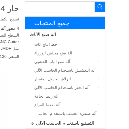
حار 4 محور cnc آلة رخيصة ترقية السعر
تصفح الكمية
جميع المنتجات
4 محور آلة التصنيع باستخدام الحاسب الآلي
آلة صنع الأثاث
السطح المنح
خط انتاج اثاث
مثل MDF، أكريليك، بولي كلوريد الفينيل، النحاس، الألومنيوم، العقلية الناعمة.
آلة صنع مجلس الوزراء
السعر: 13130-18025 $
آلة صنع الباب الخشبي
آلة التعشيش باستخدام الحاسب الآلي
انزلاق الجدول المنشار
آلة الحفر باستخدام الحاسب الآلي
آلة ربط الحافة
آلة ضغط الفراغ
آلة صنفرة الخشب باستخدام الحاسب الآلي
التصنيع باستخدام الحاسب الآلي جهاز التوجيه