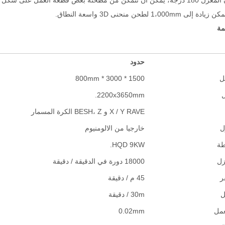
مة
حدود
ل
1500 * 3000 * 800mm
2200x3650mm.
X / Y RAVE و BESH، Z الكرة المسمار
ل
خارجيا من الالومنيوم
طة
HQD 9KW.
زل
18000 دورة في الدقيقة / دقيقة
ر
45 م / دقيقة
ل
30m / دقيقة
عمل
0.02mm