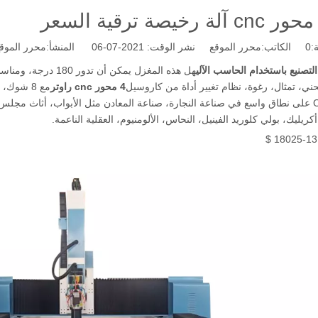
:
0
الكاتب:محرر الموقع نشر الوقت: 2021-07-06 المنشأ:
محرر الموق
هل هذه المغزل يمكن 
ني، تمثال، رغوة، نظام تغيير أداة من كاروسيل
4 محور cnc راوتر
CNC Cutter على نطاق واسع في صناعة النجارة، صناعة المعادن مثل الأبواب، أثاث 