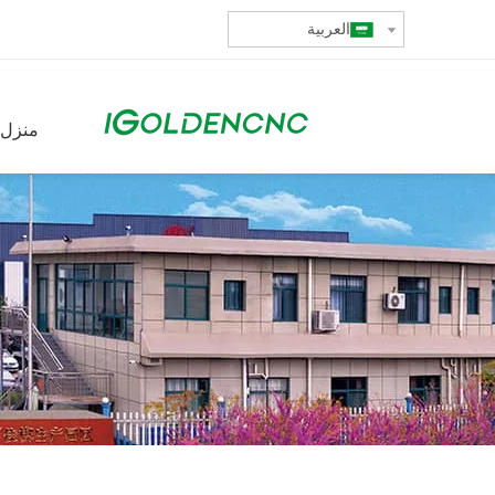
العربية
منزل،