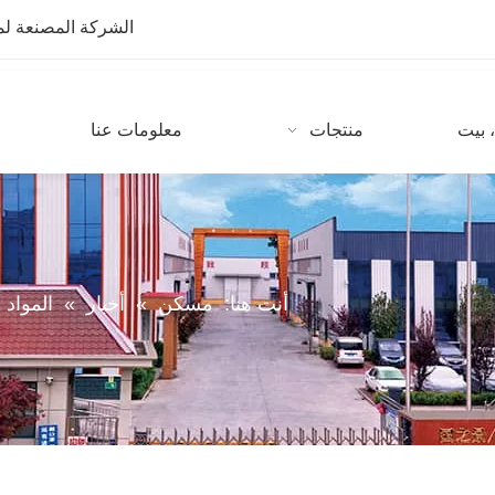
الشركة المصنعة لمعدات CNC مع أكثر من 10 سنوات من
 بيت
منتجات
معلومات عنا
أنت هنا:
مسكن
»
أخبار
»
المواد ا