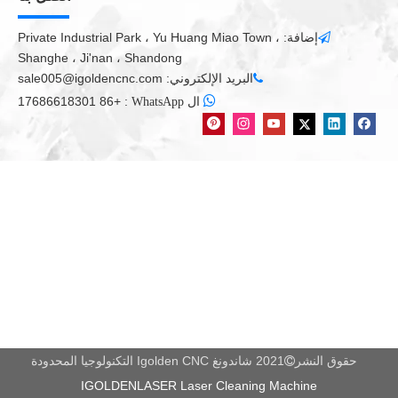
إضافة: Private Industrial Park ، Yu Huang Miao Town ،

Shanghe ، Ji'nan ، Shandong
البريد الإلكتروني:
sale005@igoldencnc.com


+86 17686618301
:
ال WhatsApp
حقوق النشر
2021 شاندونغ Igolden CNC التكنولوجيا المحدودة

IGOLDENLASER Laser Cleaning Machine