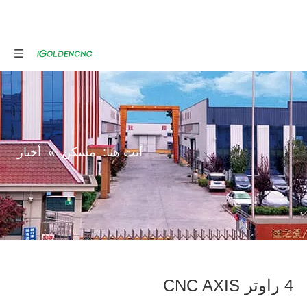
أنت هنا:
مسكن
»
أخبار
4 راوتر CNC AXIS