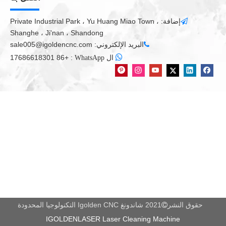
إضافة: Private Industrial Park ، Yu Huang Miao Town ،

Shanghe ، Ji'nan ، Shandong
البريد الإلكتروني:
sale005@igoldencnc.com


+86 17686618301
:
ال WhatsApp
حقوق النشر
2021 شاندونغ Igolden CNC التكنولوجيا المحدودة

IGOLDENLASER Laser Cleaning Machine