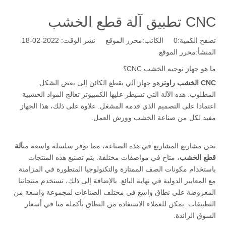
CNC تطبيق آلة قطع الخشب
تصفح الكمية:
0
الكاتب:محرر الموقع نشر الوقت: 2022-02-18
المنشأ:
محرر الموقع
ما هو جهاز توجيه الخشب CNC؟
CNC الخشب راوتر
هو جهاز آلي يقطع الكائن إلى بعض الشكل
المطلوب. هذه الآلة التي تسيطر عليها الكمبيوتر تعالج المواد الخشبية
اعتمادا على التصميم الذي قدمه المشغل. علاوة على ذلك، هذا الجهاز
مفيد لكل من صناعة الخشب وورش العمل.
نحن مشاريع المشاريع في هذه الصناعة، مما يوفر سلسلة واسعة من
آلة
قطع الخشب
، متاح في مواصفات مختلفة. يتم تصنيع هذه المنتجات
باستخدام مكونات الصف الممتازة والتكنولوجيا المتطورة في المزامنة
مع المعايير الدولية في نهاية البائع. بالإضافة إلى ذلك، تستخدم منتجاتنا
المعروضة على نطاق واسع في مختلف الصناعات لمجموعة واسعة من
التطبيقات. يمكن للعملاء الاستفادة من النطاق بأكمله منا في أسعار
السوق الرائدة.