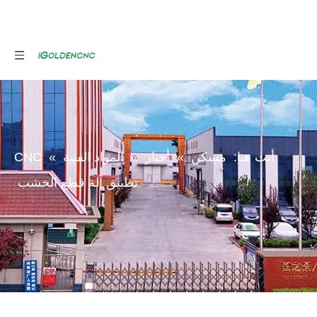
أنت هنا:
مسكن
»
أخبار
»
المواد الفنية
»
CNC
تطبيق آلة قطع الخشب