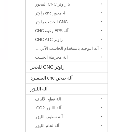
5 راوتر CNC المحور
4 محور cnc راوتر
CNC الخشب راوتر
آلة EPS رغوة CNC
راوتر CNC ATC
آلة التوجيه باستخدام الحاسب الآلي المحور الدوار
آلة مخرطة الخشب
راوتر CNC للحجر
آلة طحن cnc الصغيرة
آلة الليزر
آلة قطع الألياف
آلة الليزر CO2.
آلة تنظيف الليزر
آلة لحام الليزر