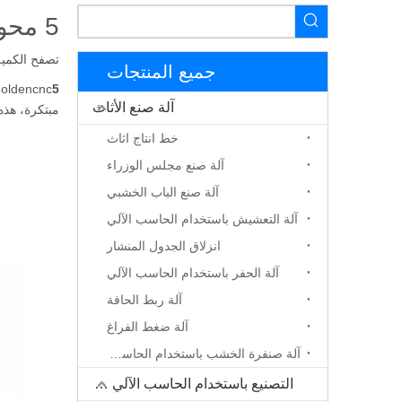
5 محور CNC الخشب القاطع آلة 5 محور cnc راوتر للبيع
تصفح الكمية
جميع المنتجات
5 محور CNC آلة القاطع الخشب
goldencnc
آلة صنع الأثاث
مبتكرة، هذه المحور 5 محور CNC مثالية للاستخدا
خط انتاج اثاث
آلة صنع مجلس الوزراء
آلة صنع الباب الخشبي
آلة التعشيش باستخدام الحاسب الآلي
انزلاق الجدول المنشار
آلة الحفر باستخدام الحاسب الآلي
آلة ربط الحافة
آلة ضغط الفراغ
آلة صنفرة الخشب باستخدام الحاسب الآلي
التصنيع باستخدام الحاسب الآلي جهاز التوجيه