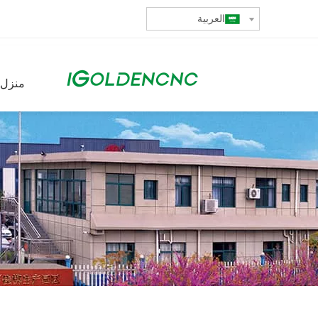
العربية
منزل،