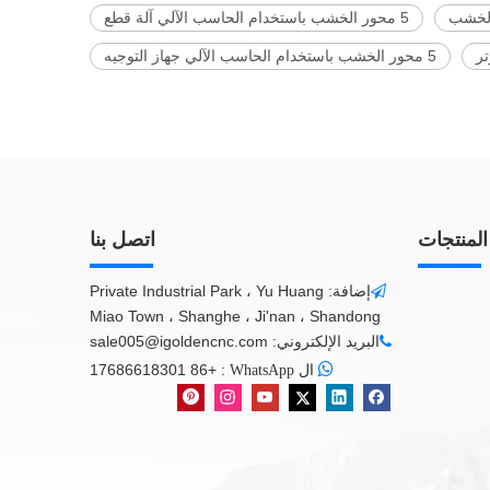
5 محور الخشب باستخدام الحاسب الآلي آلة قطع
5 محور الخشب باستخدام الحاسب الآلي جهاز التوجيه
المنتجات
اتصل بنا
إضافة: Private Industrial Park ، Yu Huang

Miao Town ، Shanghe ، Ji'nan ، Shandong
البريد الإلكتروني:
sale005@igoldencnc.com


+86 17686618301
:
ال WhatsApp