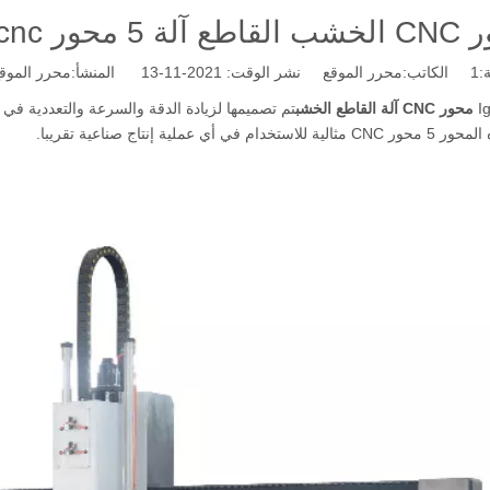
:
1
الكاتب:محرر الموقع نشر الوقت: 2021-11-13 المنشأ:
محرر الموق
I
تم تصميمها لزيادة الدقة والسرعة والتعددية في ع
م في أي عملية إنتاج صناعية تقريبا.