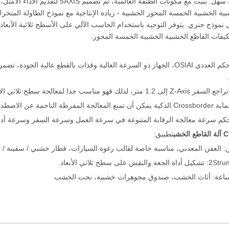
بالكامل، إنه سهل. بنيت مع مكونات الطب
ية الخشبية الخمسة المحور الخشبية - زيادة الإنتاجية مع نموذج الطاولة المتحر
 نموذج جنري. يتوفر التوجيه باستخدام الحاسب الآلي على الأسطح ثلاثية الأبعا
يفات القاطع الخشبية الخشبية الخمسة المحور.
جدا لمعالجة سطح ثلاثي الأبعاد على نطاق واسع، خاصة لنموذج السيارات.
ناجمة عن الاصطدام الميكانيكي.
كم سرعة معالجة الرقابة المتنوعة في سرعة العمل وسرعة السفر وسرعة أداة 
تطبيق:
: العفن المعدني، مناسبة خاصة لقالب رغوة السيارات، قطار خشبي / سفينة / 