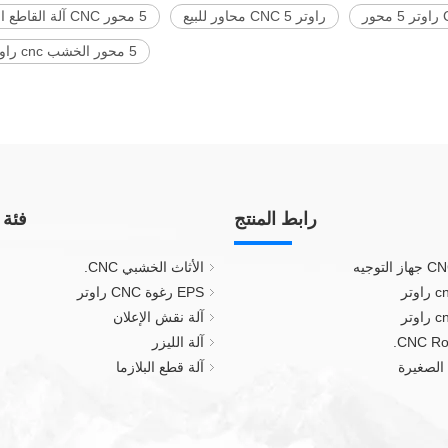
ور
راوتر CNC 5 محاور للبيع
5 محور CNC آلة القاطع الخشب
5 محور الخشب cnc راوتر
رابط المنتج
فئة 
الأثاث الخشبي CNC.
EPS رغوة CNC راوتر
آلة نقش الإعلان
آلة الليزر
آلة قطع البلازما