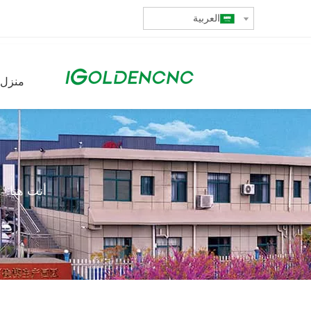
العربية
منزل،
أنت هنا: