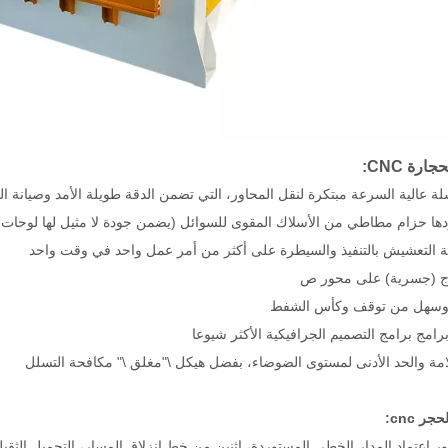
ارة CNC:
لة عالية السرعة مبتكرة لنقل المحاور، التي تضمن الدقة طويلة الأمد وصيانة ا
 التعشيش بالتنفيذ والسيطرة على أكثر من أمر عمل واحد في وقت واحد
ج (جسرية) على محور ص
وسهل من توقف وكأس الشفط
رامج برامج التصميم الجرافيكية الأكثر شيوعا
ة والحد الأدنى لمستوى الضوضاء، بفضل هيكل \"مغلق \" مكافحة التسلل
ر cnc: