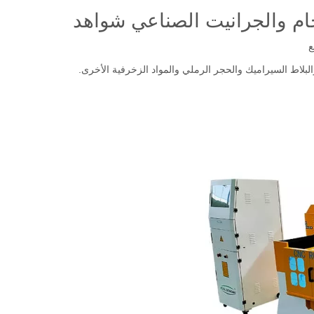
ع
لبلاط السيراميك والحجر الرملي والمواد الزخرفية الأخرى.