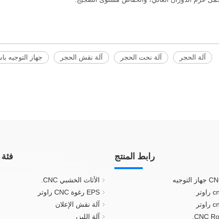
آلة الحجر
آلة نحت الحجر
آلة نقش الحجر
جهاز التوجيه با
رابط المنتج
فئة 
الأثاث الخشبي CNC.
EPS رغوة CNC راوتر
آلة نقش الإعلان
آلة الليزر