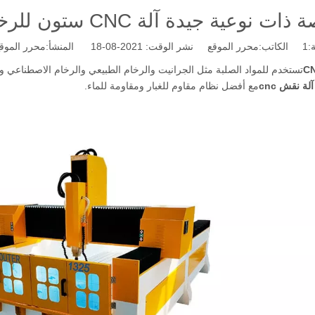
ية جيدة آلة CNC ستون للرخام والجرانيت الصناعي شواهد
:
1
الكاتب:محرر الموقع نشر الوقت: 2021-08-18 المنشأ:
محرر الموق
تستخدم للمواد الصلبة مثل الجرانيت والرخام الطبيعي والرخام الاصطناعي وا
مع أفضل نظام مقاوم للغبار ومقاومة للماء.