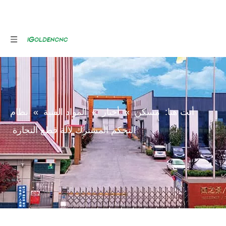
أنت هنا:
مسكن
»
أخبار
»
المواد الفنية
»
نظام
التحكم المشترك لآلة قطع النجارة