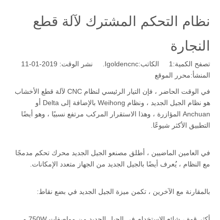
نظام التحكم المشترك لآلة قطع
النجارة
تصفح الكمية:
1
الكاتب:Igoldencnc. نشر الوقت: 2019-01-11
المنشأ:
محرر الموقع
في الوقت الحاضر ، فإن التيار الرئيسي لنظام CNC لآلة قطع الأخشاب
هو نظام الجيل الجديد ، ونظام Weihong بالإضافة إلى Delta أو
Anchuan المؤازرة ، وهذا الاستقرار المركب مرتفع نسبيًا ، وهو أيضًا
التطبيق الأكثر شيوعًا.
في العامين الماضيين ، أطلق مصنعو الجيل الجديد محرك تحكم مدمجًا
مع النظام ، يُعرف أيضًا بالجيل الجديد من الجهاز متعدد الإمكانات.
بالمقارنة مع الآخرين ، تكمن ميزة الجيل الجديد في بضع نقاط:
أكثر قوة ، شائع الاستخدام في الجيل الجديد من مواصفات 750W و