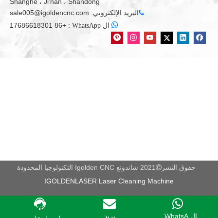
Shanghe ، Ji'nan ، Shandong
البريد الإلكتروني:
sale005@igoldencnc.com


+86 17686618301
:
ال WhatsApp
حقوق النشر
2021 شاندونغ Igolden CNC التكنولوجيا المحدودة

IGOLDENLASER Laser Cleaning Machine
ال WhatsA...
بريد