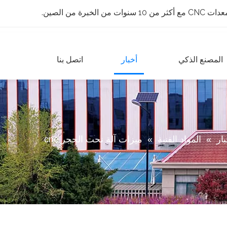
 الخبرة من الصين.
المصنع الذكي
أخبار
اتصل بنا
بار
»
المواد الفنية
»
ميزات آلة نحت الحجر cnc