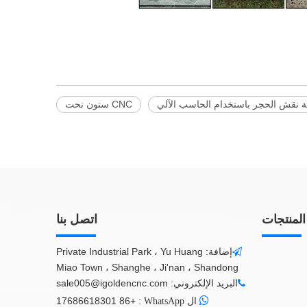
ة نقش الحجر باستخدام الحاسب الآلي
CNC ستون نحت
المنتجات
اتصل بنا
إضافة: Private Industrial Park ، Yu Huang

Miao Town ، Shanghe ، Ji'nan ، Shandong
البريد الإلكتروني:
sale005@igoldencnc.com


+86 17686618301
:
ال WhatsApp