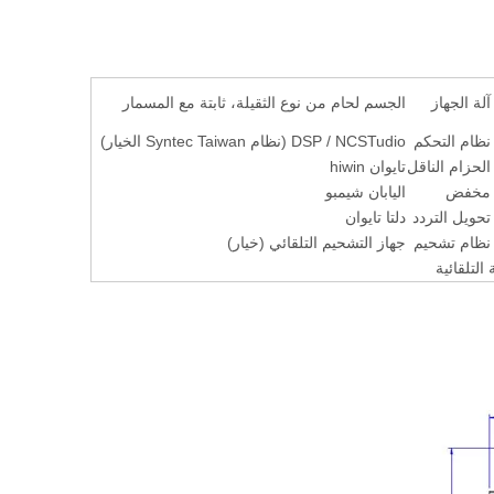
آلة الجهاز
الجسم لحام من نوع الثقيلة، ثابتة مع المسمار
نظام التحكم
DSP / NCSTudio (نظام Syntec Taiwan الخيار)
الحزام الناقل
تايوان hiwin
مخفض
اليابان شيمبو
تحويل التردد
دلتا تايوان
نظام تشحيم
جهاز التشحيم التلقائي (خيار)
لتلقائية