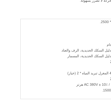
ام
يل السكك الحديدية، الرف والعتاد
يل السكك الحديدية، المسمار
خيار)
AC 380V ± 10٪  هرتز
1500