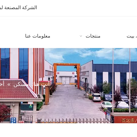
الشركة المصنعة لمعدات CNC مع أكثر من 10 سنوات من
 بيت
منتجات
معلومات عنا
أنت هنا:
مسكن
»
أخ