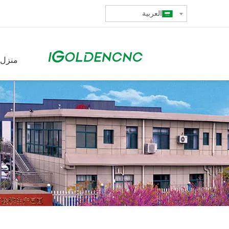
العربية
منزل،