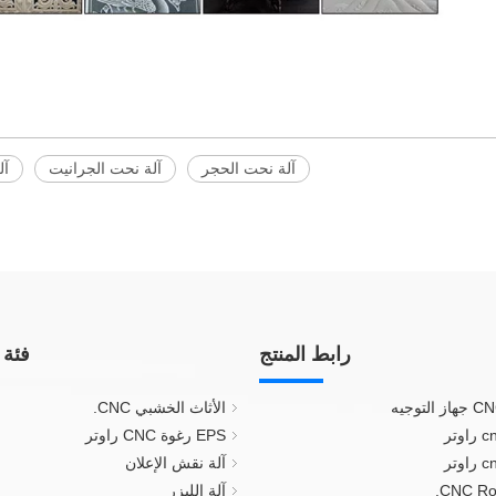
آلة نحت الحجر
آلة نحت الجرانيت
آل
رابط المنتج
فئة 
الأثاث الخشبي CNC.
EPS رغوة CNC راوتر
آلة نقش الإعلان
آلة الليزر