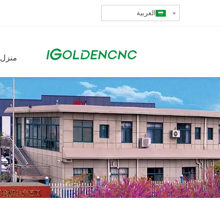
العربية
منزل،