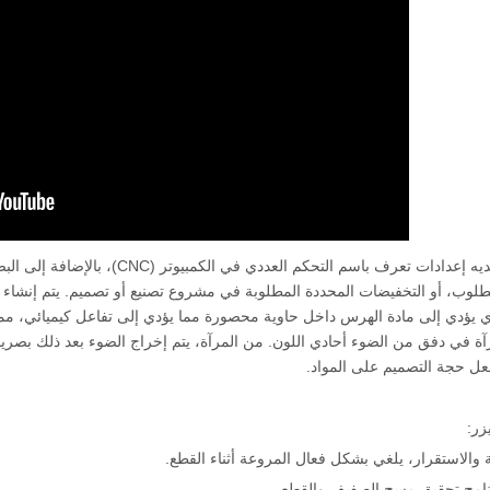
لديه إعدادات تعرف باسم التحكم ال
طلوب، أو التخفيضات المحددة المطلوبة في مشروع تصنيع أو تصميم. يتم إنشاء ش
ي يؤدي إلى مادة الهرس داخل حاوية محصورة مما يؤدي إلى تفاعل كيميائي، مم
ة في دفق من الضوء أحادي اللون. من المرآة، يتم إخراج الضوء بعد ذلك بصريا
عل حجة التصميم على المواد.
زر:
ة والاستقرار، يلغي بشكل فعال المروعة أثناء القطع.
نامج تحقيق مسح الصفيف والقطع.