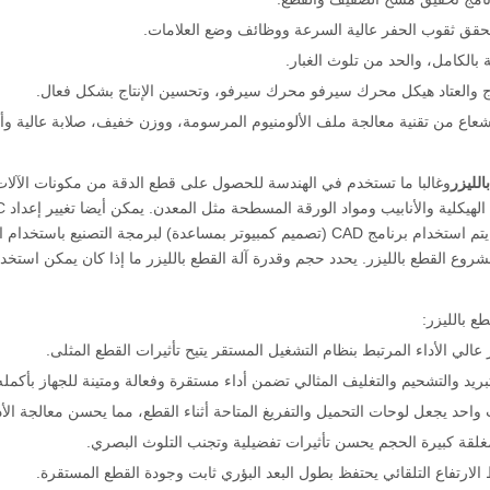
حقق ثقوب الحفر عالية السرعة ووظائف وضع العلامات.
بالكامل، والحد من تلوث الغبار.
 والعتاد هيكل محرك سيرفو محرك سيرفو، وتحسين الإنتاج بشكل فعال.
عاع من تقنية معالجة ملف الألومنيوم المرسومة، ووزن خفيف، صلابة عالية وأدا
الليزر
وغالبا ما تستخدم في الهندسة للحصول على قطع الدقة من مكونات الآلات. با
والبلاستيك. يتم استخدام برنامج CAD (تصميم كمبيوتر بمساعدة) لبرمجة
روع القطع بالليزر. يحدد حجم وقدرة آلة القطع بالليزر ما إذا كان يمكن استخدام
طع بالليزر: