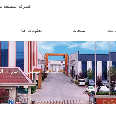
الشركة المصنعة لمعدات CNC مع أكثر من 10 سنوات من
 بيت
منتجات
معلومات عنا
أنت هنا:
مسكن
»
أخبار
»
ال