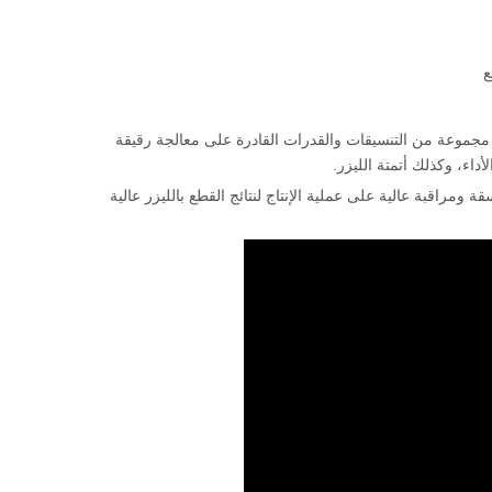
ع
جموعة من التنسيقات والقدرات القادرة على معالجة رقيقة
أداء، وكذلك أتمتة الليزر.
وثوق ودقة متسقة ومراقبة عالية على عملية الإنتاج لنتائج القطع بالليزر عالية