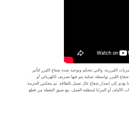
عددي في الكمبيوتر (CNC)، بالإضافة إلى البصريات الليزرية، والتي تتحكم وتوجيه شدة شعاع الليزر لتأثير
عاع الليزر بواسطة عملية يتم فيها تصريف الكهربائي أو
ا يؤدي إلى إصدار شعاع عال تعمل بالطاقة. ثم ينعكس الحزمة
ت الألياف أو المرايا لمنطقة العمل، مع ضيق النقطة من قطع