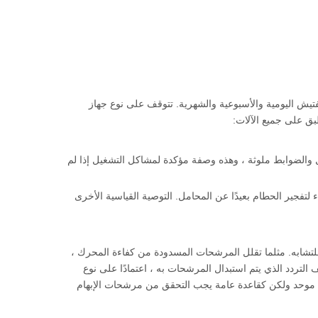
ش اليومية والأسبوعية والشهرية. تتوقف على نوع جهاز
طبق على جميع الآلات:
امل والضوابط ملوثة ، وهذه وصفة مؤكدة لمشاكل التشغيل إذا لم
تفجير الحطام بعيدًا عن المحامل. التوصية القياسية الأخرى
للتشابه. مثلما تقلل المرشحات المسدودة من كفاءة المحرك ،
تردد الذي يتم استبدال المرشحات به ، اعتمادًا على نوع
صيانة موحد ولكن كقاعدة عامة يجب التحقق من مرشحات الإبهام