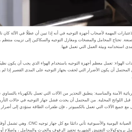
اعتبارات المهمة لأصحاب أجهزة التوجيه في أنه إذا تبين أن عطلًا في الآلة كان ن
نعة. تحتاج المحامل والمضخات ومغازل التوجيه والسكاكين إلى تزييت منتظم ، و
مدى استخدامه وبيئة العمل التي تعمل فيها.
لمحتمل أن يكون الأضرار التي لحقت بجهاز التوجيه على المدى القصير إذا لم 
بائية الآمنة والمناسبة: ينطبق التحذير من الآلات التي تعمل بالكهرباء بالتساوي
ل اللوائح المحلية. من المحتمل أن يحدث فشل جهاز التوجيه في حالات التأريض 
ل مع جميع الآلات التي تعمل بالكمبيوتر ، فإن طفرات الطاقة ستؤدي إلى أضرار
بروتوكولات الصيانة اليومية والأ
ل بروتوكولات التفتيش الشهرية تحفيز الرفوف والجرث والمحامل ، وإصلاح أو 