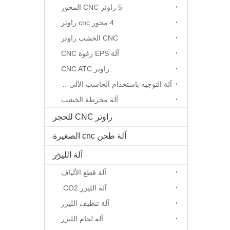
5 راوتر CNC المحور
4 محور cnc راوتر
CNC الخشب راوتر
آلة EPS رغوة CNC
راوتر CNC ATC
آلة التوجيه باستخدام الحاسب الآلي المحور الدوار
آلة مخرطة الخشب
راوتر CNC للحجر
آلة طحن cnc الصغيرة
آلة الليزر
آلة قطع الألياف
آلة الليزر CO2.
آلة تنظيف الليزر
آلة لحام الليزر