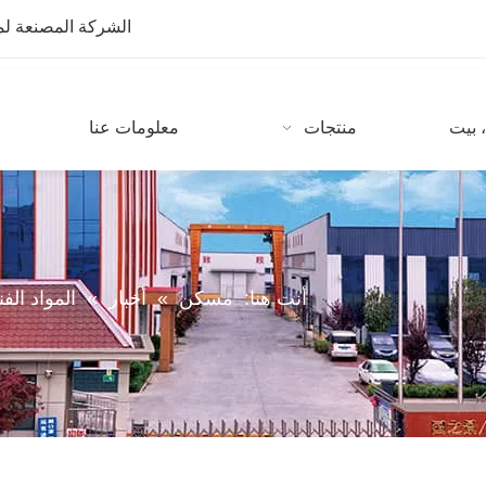
الشركة المصنعة لمعدات CNC مع أكثر من 10 سنوات من
 بيت
منتجات
معلومات عنا
أنت هنا:
مسكن
»
أخبار
»
المواد الفن