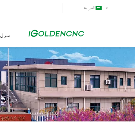
العربية
منزل،