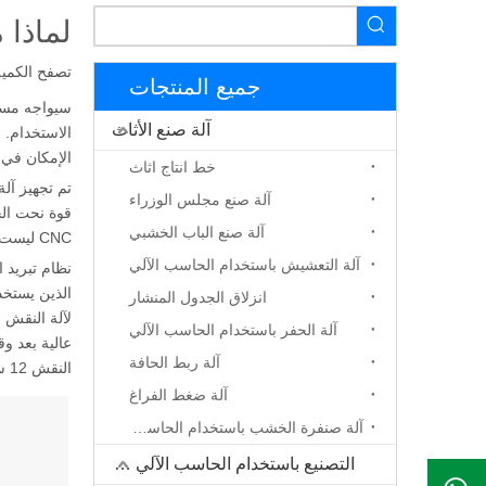
لماذا مغز
تصفح الكمية
جميع المنتجات
آلة صنع الأثاث
الاستخدام. 
الإمكان في 
خط انتاج اثاث
آلة صنع مجلس الوزراء
قوة نحت الخ
آلة صنع الباب الخشبي
CNC ليست عالية جدًا. لذلك ، فإن معرفة طريقة عمل المغزل واستخدام المغزل بشكل صحيح للمعالجة هي أيضًا إحدى الطرق لتجنب تلف المغزل.
آلة التعشيش باستخدام الحاسب الآلي
نظام تبريد 
الذين يستخدم
انزلاق الجدول المنشار
آلة الحفر باستخدام الحاسب الآلي
عالية بعد و
آلة ربط الحافة
النقش 12 ساعة.
آلة ضغط الفراغ
آلة صنفرة الخشب باستخدام الحاسب الآلي
التصنيع باستخدام الحاسب الآلي جهاز التوجيه