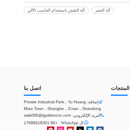
آلة الحفر
آلة النقش باستخدام الحاسب الآلي
المنتجات
اتصل بنا
إضافة: Private Industrial Park ، Yu Huang

Miao Town ، Shanghe ، Ji'nan ، Shandong
البريد الإلكتروني:
sale005@igoldencnc.com


+86 17686618301
:
ال WhatsApp