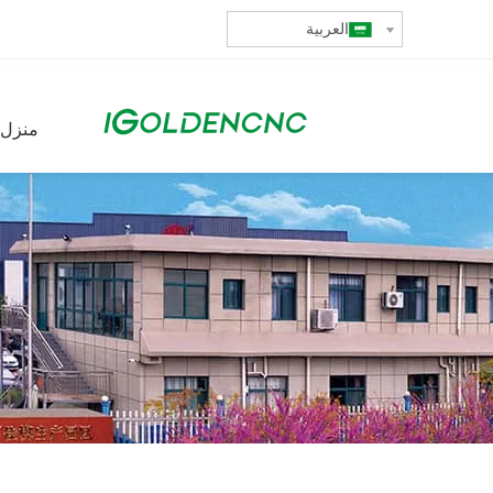
العربية
منزل،