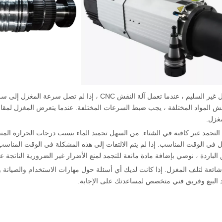
تأثير التشغيل غير السليم ، عندما تعمل آلة النقش NC
د نقش المواد المختلفة ، يجب ضبط السرعات المختلفة. عندما يتعرض المغزل لم
غزل.
ة التجمد غير كافية في الشتاء. من السهل تجميد الماء بسبب درجات الحرارة المن
 في الوقت المناسب. إذا لم يتم الالتفات إلى هذه المشكلة في الوقت المناسب
الباردة ، نوصي بإضافة مادة مانعة للتجمد لمنع الأضرار غير الضرورية الناتجة 
ائعة لتلف المغزل. إذا كانت لديك أي أسئلة حول مهارات الاستخدام والصيانة وال
 البيع وفريق فني متخصص لمساعدتك على الإجابة.