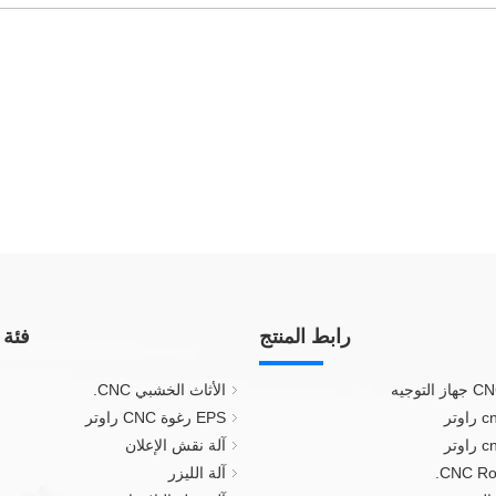
رابط المنتج
فئة 
الأثاث الخشبي CNC.
EPS رغوة CNC راوتر
آلة نقش الإعلان
آلة الليزر