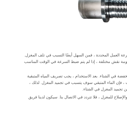
C ، إذا لم تصل سرعة المغزل إلى سرعة العمل المحددة ، فمن السهل أيضًا التسبب في تلف المغزل.
قاومة نقش مختلفة ، إذا لم يتم ضبط السرعة في الوقت المناسب
خفضة في الشتاء. بعد الاستخدام ، يجب تصريف المياه المتبقية
 ، فإن الماء المتبقي سوف يتسبب في تجميد المغزل. لذلك ،
عن تجميد المغزل في الشتاء.
إصلاح للمغزل ، فلا تتردد في الاتصال بنا. سيكون لدينا فريق