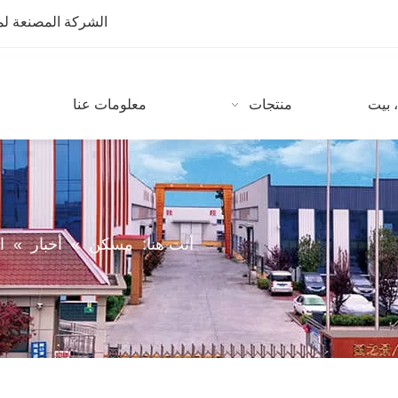
الشركة المصنعة لمعدات CNC مع أكثر من 10 سنوات من
 بيت
منتجات
معلومات عنا
أنت هنا:
مسكن
»
أخبار
»
ا