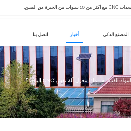
 الخبرة من الصين.
المصنع الذكي
أخبار
اتصل بنا
لمواد الفنية
»
لماذا مغزل آلة نقش CNC التالفة؟