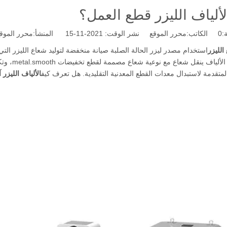
ألياف الليزر قطع العمل؟
:
0
الكاتب:محرر الموقع نشر الوقت: 2021-11-15 المنشأ:
محرر الموق
الليزر
استخدام مصدر ليزر الحالة الصلبة صيانة منخفضة لتوليد شعاع الليزر التي
بالليزر. ه
المتقدمة لاستبدال معدات القطع المعدنية التقليدية. هل تعرف كيف
الألياف الليزر 