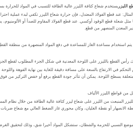
ع الليزر
يستخدم شعاع كثافة الليزر عالية الطاقة للتسبب في المواد للحرارة بسر
ا مثل شعلة قطع الوقود أوكسي. عند قطع الفولاذ المقاوم للصدأ أو الألومنيوم، ي
ر المعدن المنصهر من قطع.
تم استخدام مساعدة الغاز للمساعدة في دفع المواد المنصهرة من منطقة القطع
التحكم في الارتفاع بالسعة على مسافة دقيقة للغاية بين نهاية الفوهة واللوحة 
متعلقة بسطح اللوحة. يمكن أن تتأثر جودة القطع برفع أو خفض التركيز من ف
ليزر المنبعث من الليزر على شعاع ليزر كثافة عالية الطاقة من خلال نظام ال
ة الانصهار أو نقطة الغليان، وكان محوري غاز الضغط العالي مع شعاع ضربات ا
موضع النسبي للحزمة والشطان، ستشكل المواد أخيرا شق، وذلك لتحقيق الغرض