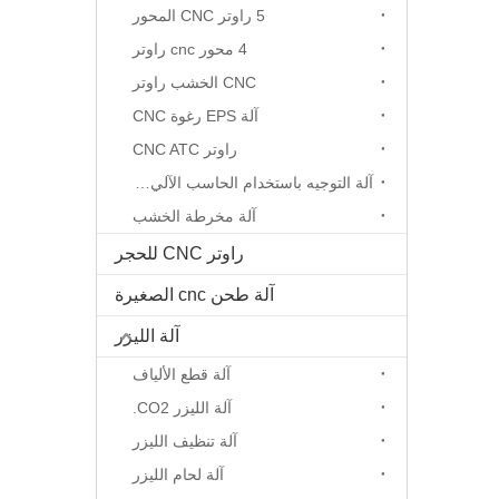
5 راوتر CNC المحور
4 محور cnc راوتر
CNC الخشب راوتر
آلة EPS رغوة CNC
راوتر CNC ATC
آلة التوجيه باستخدام الحاسب الآلي المحور الدوار
آلة مخرطة الخشب
راوتر CNC للحجر
آلة طحن cnc الصغيرة
آلة الليزر
آلة قطع الألياف
آلة الليزر CO2.
آلة تنظيف الليزر
آلة لحام الليزر