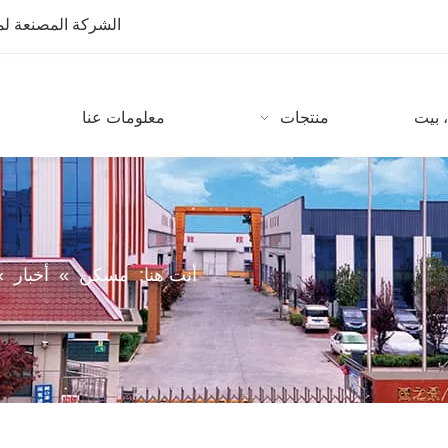
الشركة المصنعة لمعدات CNC مع أكثر من 10 سنوات من
 بيت
منتجات
معلومات عنا
أنت هنا:
مسكن
»
أخبار
»