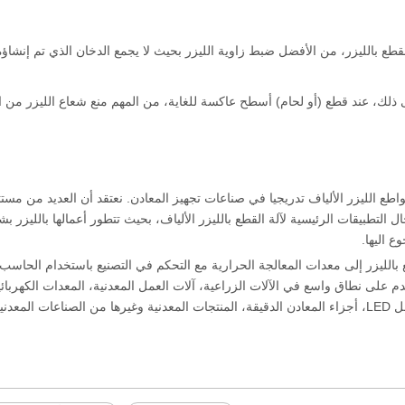
لقطع بالليزر، من الأفضل ضبط زاوية الليزر بحيث لا يجمع الدخان الذي تم إنشاؤ
ى ذلك، عند قطع (أو لحام) أسطح عاكسة للغاية، من المهم منع شعاع الليزر من ا
اطع الليزر الألياف تدريجيا في صناعات تجهيز المعادن. نعتقد أن العديد من مس
ع اليها.
بالليزر إلى معدات المعالجة الحرارية مع التحكم في التصنيع باستخدام الحاسب ال
دم على نطاق واسع في الآلات الزراعية، آلات العمل المعدنية، المعدات الكهربائي
صناعات المعدنية،