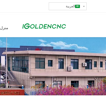
العربية
منزل،