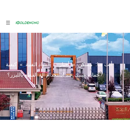
أنت هنا:
مسكن
»
أخبار
»
المواد الفنية
»
كيفية
حماية عينيك عند استخدام آلة القطع بالليزر؟