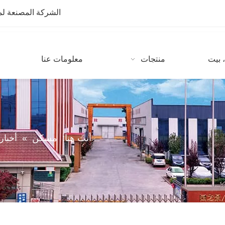
الشركة المصنعة لمعدات CNC مع أكثر من 10 سنوات من
 بيت
منتجات
معلومات عنا
أنت هنا:
مسكن
»
أخبار