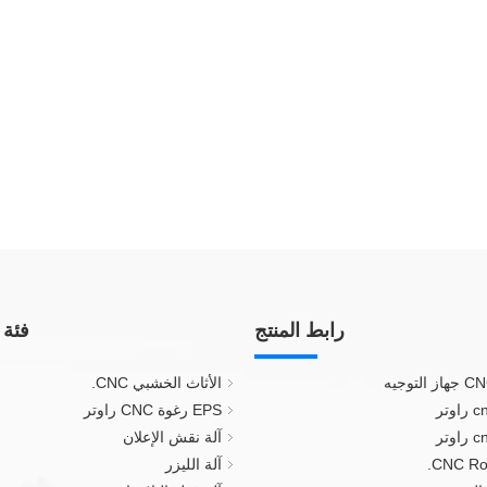
رابط المنتج
فئة 
الأثاث الخشبي CNC.
EPS رغوة CNC راوتر
آلة نقش الإعلان
آلة الليزر