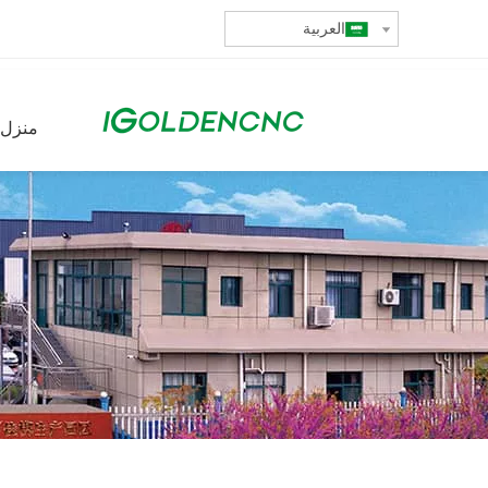
العربية
منزل،