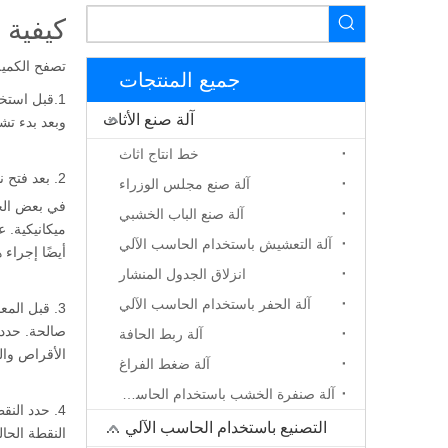
كيفية 
تصفح الكمية
جميع المنتجات
1.قبل استخدام ملف
آلة صنع الأثاث
وبعد بدء تشغيل 
خط انتاج اثاث
2. بعد فتح نظام التحكم ، حدد \"رجوع إلى قائمة الأصل الميكانيكي \". ستعود الآلة تلقائيًا إلى الأصل الميكانيكي وتصحح نظام إحداثيات النظام.
آلة صنع مجلس الوزراء
في بعض الحا
آلة صنع الباب الخشبي
آلة التعشيش باستخدام الحاسب الآلي
أيضًا إجراء 
انزلاق الجدول المنشار
آلة الحفر باستخدام الحاسب الآلي
3. قبل الم
آلة ربط الحافة
الأقراص وال
آلة ضغط الفراغ
آلة صنفرة الخشب باستخدام الحاسب الآلي
التصنيع باستخدام الحاسب الآلي جهاز التوجيه
النقطة الحا