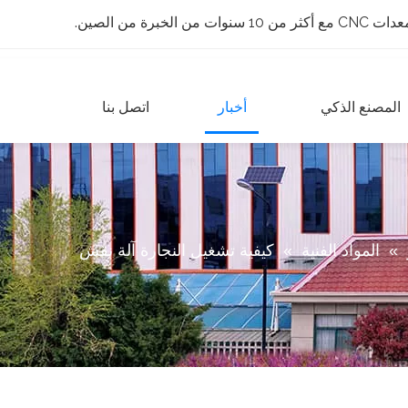
 الخبرة من الصين.
المصنع الذكي
أخبار
اتصل بنا
»
المواد الفنية
»
كيفية تشغيل النجارة آلة نقش