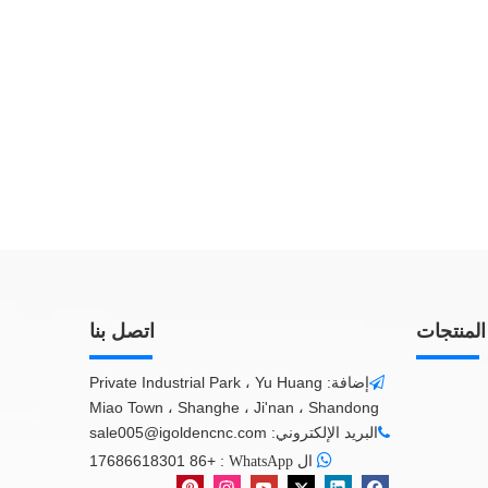
المنتجات
اتصل بنا
إضافة: Private Industrial Park ، Yu Huang

Miao Town ، Shanghe ، Ji'nan ، Shandong
البريد الإلكتروني:
sale005@igoldencnc.com


+86 17686618301
:
ال WhatsApp