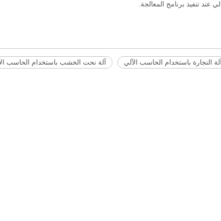
ي عند تنفيذ برنامج المعالجة.
لة النجارة باستخدام الحاسب الآلي
آلة نحت الخشب باستخدام الحاسب الآ