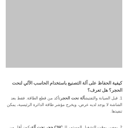
كيفية الحفاظ على آلة التصنيع باستخدام الحاسب الآلي لنحت
الحجر؟ هل تعرف؟
1. قبل الصيانة والتفتيش
آلة نحت الحجر
تأكد من قطع الطاقة. فقط بعد
الشاشة لا يوجد لديه عرض، ويخرج مؤشر طاقة الدائرة الرئيسية، يمكن
تنفيذها.
2. يوصى بوقت التشغيل المستمر لل
CNC حجر نحت آلة
يكون أقل من