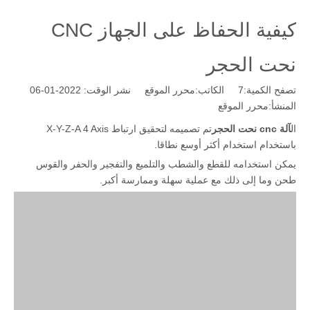
كيفية الحفاظ على الجهاز CNC
نحت الحجر
تصفح الكمية:
7
الكاتب:محرر الموقع نشر الوقت: 2022-01-06
المنشأ:
محرر الموقع
ال
آلة cnc نحت الحجر
تم تصميمه لتحقيق ارتباط X-Y-Z-A 4 Axis
باستخدام استخدام أكثر أوسع نطاقا.
يمكن استخدامه للقطع والشطب والتلميع والتفجير والحفر والقوس
طحن وما إلى ذلك مع عملية سهلة وممارسة أكبر.