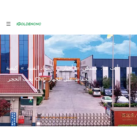
أنت هنا:
مسكن
»
أخبار
»
المواد الفنية
»
كيفية
الحفاظ على الجهاز CNC نحت الحجر