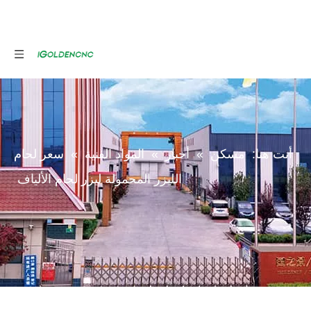
أنت هنا:
مسكن
»
أخبار
»
المواد الفنية
»
سعر لحام
الليزر المحمولة ليزر لحام الألياف