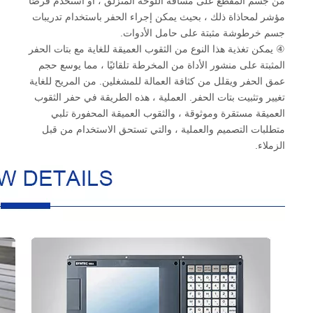
من جسم المقطع على مسافة اللوحة المنزلق ، أو استخدم قرصًا
مؤشر لمحاذاة ذلك ، بحيث يمكن إجراء الحفر باستخدام تدريبات
جسم خرطوشة مثبتة على حامل الأدوات.
④ يمكن تغذية هذا النوع من الثقوب العميقة للغاية مع بتات الحفر
المثبتة على منشور الأداة من المخرطة تلقائيًا ، مما يوسع حجم
عمق الحفر ويقلل من كثافة العمالة للمشغلين. من المريح للغاية
تغيير وتثبيت بتات الحفر. العملية ، هذه الطريقة في حفر الثقوب
العميقة مستقرة وموثوقة ، والثقوب العميقة المحفورة تلبي
متطلبات التصميم والعملية ، والتي تستحق الاستخدام من قبل
الزملاء.