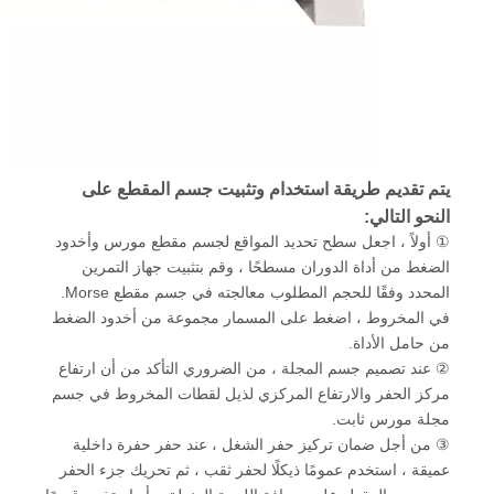
يتم تقديم طريقة استخدام وتثبيت جسم المقطع على
النحو التالي:
① أولاً ، اجعل سطح تحديد المواقع لجسم مقطع مورس وأخدود
الضغط من أداة الدوران مسطحًا ، وقم بتثبيت جهاز التمرين
المحدد وفقًا للحجم المطلوب معالجته في جسم مقطع Morse.
في المخروط ، اضغط على المسمار مجموعة من أخدود الضغط
من حامل الأداة.
② عند تصميم جسم المجلة ، من الضروري التأكد من أن ارتفاع
مركز الحفر والارتفاع المركزي لذيل لقطات المخروط في جسم
مجلة مورس ثابت.
③ من أجل ضمان تركيز حفر الشغل ، عند حفر حفرة داخلية
عميقة ، استخدم عمومًا ذيكلًا لحفر ثقب ، ثم تحريك جزء الحفر