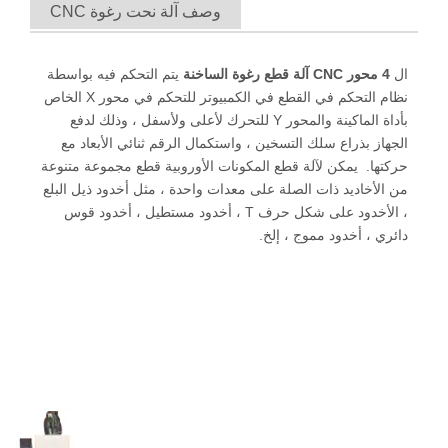
وصف آلة نحت رغوة CNC
ال
4 محور CNC آلة قطع رغوة الساخنة
يتم التحكم فيه بواسطة
نظام التحكم في القطع في الكمبيوتر للتحكم في محور X الخاص
بأداة الماكينة والمحور Y للتحرك لأعلى ولأسفل ، وذلك لدفع
الجهاز بذراع سلك التسخين ، واستكمال الرقم ثنائي الأبعاد مع
حركتها. يمكن لآلة قطع المكونات الأوروبية قطع مجموعة متنوعة
من الأخاديد ذات الصلة على معدات واحدة ، مثل أخدود ذيل البلع
، الأخدود على شكل حرف T ، أخدود مستطيل ، أخدود قوس
دائري ، أخدود مموج ، إلخ.