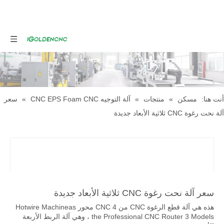
أنت هنا:
مسكن
»
منتجات
»
آلة التوجيه CNC EPS Foam CNC
»
سعر
آلة نحت رغوة CNC ثلاثية الأبعاد جديدة
سعر آلة نحت رغوة CNC ثلاثية الأبعاد جديدة
هذه هي آلة قطع الرغوة CNC من CNC 4 محور Hotwire Machineas
the Professional CNC Router 3 Models ، وهي آلة الربط الأربعة