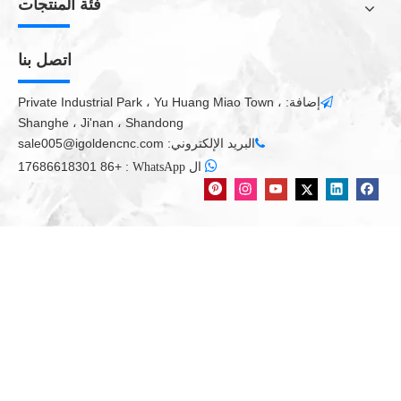
فئة المنتجات
اتصل بنا
إضافة: Private Industrial Park ، Yu Huang Miao Town ،

Shanghe ، Ji'nan ، Shandong
البريد الإلكتروني:
sale005@igoldencnc.com


+86 17686618301
:
ال WhatsApp