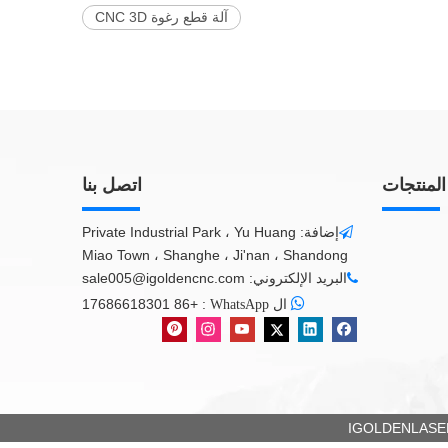
آلة قطع رغوة CNC 3D
المنتجات
اتصل بنا
إضافة: Private Industrial Park ، Yu Huang

Miao Town ، Shanghe ، Ji'nan ، Shandong
البريد الإلكتروني:
sale005@igoldencnc.com


+86 17686618301
:
ال WhatsApp
IGOLDENLASER 