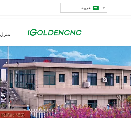
العربية
منزل،