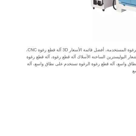
، EPS القطع، 3D EPS منتجات المنتج آلة معدات قطع الرغوة المستخدمة، أفضل قائمة الأسعار 3D آلة قطع رغوة CNC،
جودة الممتازة 3D شعار 3D شعار البوليسترين الساخنة الأسلاك آلة قطع رغوة، آلة قطع رغوة
ep آلة قطع الرغوة المستخدمة على نطاق واسع، آلة قطع رغوة الرغوة تستخدم على نطاق واسع، آلة