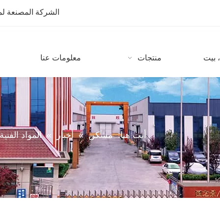
الشركة المصنعة لمعدات CNC مع أكثر من 10 سنوات من
 بيت
منتجات
معلومات عنا
أنت هنا:
مسكن
»
أخبار
»
المواد الفنية