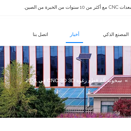
 الخبرة من الصين.
المصنع الذكي
أخبار
اتصل بنا
»
سخونة آلة قطع رغوة CNC 3D 3D في 2021