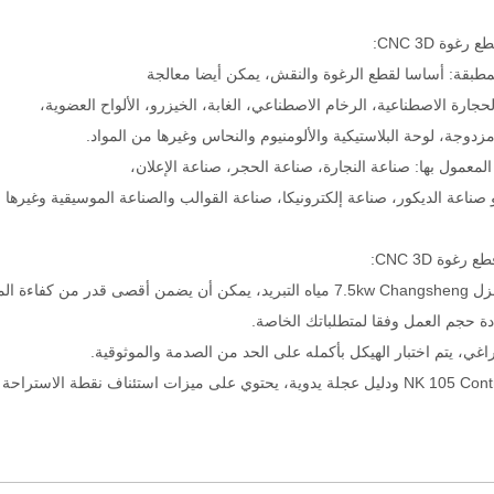
غوة CNC 3D:
لمطبقة: أساسا لقطع الرغوة والنقش، يمكن أيضا معالجة
لحجارة الاصطناعية، الرخام الاصطناعي، الغابة، الخيزرو، الألواح العضوية،
زدوجة، لوحة البلاستيكية والألومنيوم والنحاس وغيرها من المواد.
المعمول بها: صناعة النجارة، صناعة الحجر، صناعة الإعلان،
صناعة الديكور، صناعة إلكترونيكا، صناعة القوالب والصناعة الموسيقية وغيرها
غوة CNC 3D: