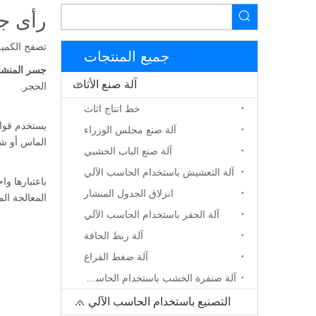
رأى جس
تصفح الكمية
جميع المنتجات
جسر المنشار
آلة صنع الأثاث
الحجر.
خط انتاج اثاث
يستخدم قواط
آلة صنع مجلس الوزراء
الماس أو ش
آلة صنع الباب الخشبي
آلة التعشيش باستخدام الحاسب الآلي
باعتبارها و
انزلاق الجدول المنشار
المعالجة ال
آلة الحفر باستخدام الحاسب الآلي
آلة ربط الحافة
آلة ضغط الفراغ
آلة صنفرة الخشب باستخدام الحاسب الآلي
التصنيع باستخدام الحاسب الآلي جهاز التوجيه