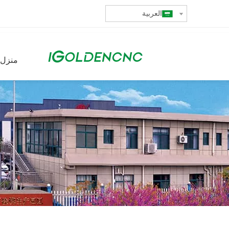
العربية
منزل،