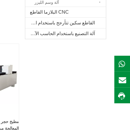
آلة وسم الليزر
CNC البلازما القاطع
القاطع سكين تتأرجح باستخدام الحاسب الآلي
آلة التصنيع باستخدام الحاسب الآلي الخشب الصلب
ال WhatsApp
بريد
احصل على السعر
مطبخ حجر ك
المعالجة مر