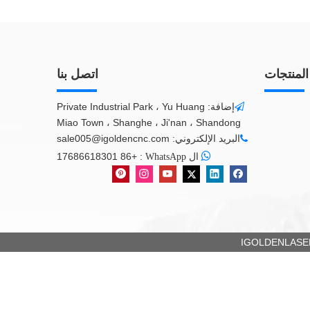
المنتجات
اتصل بنا
إضافة: Private Industrial Park ، Yu Huang

Miao Town ، Shanghe ، Ji'nan ، Shandong
البريد الإلكتروني:
sale005@igoldencnc.com


+86 17686618301
:
ال WhatsApp
IGOLDENLASER 