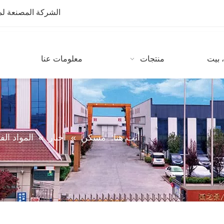
الشركة المصنعة لمعدات CNC مع أكثر من 10 سنوات من
 بيت
منتجات
معلومات عنا
أنت هنا:
مسكن
»
أخبار
»
المواد الفن