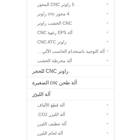
5 راوتر CNC المحور
4 محور cnc راوتر
CNC الخشب راوتر
آلة EPS رغوة CNC
راوتر CNC ATC
آلة التوجيه باستخدام الحاسب الآلي المحور الدوار
آلة مخرطة الخشب
راوتر CNC للحجر
آلة طحن cnc الصغيرة
آلة الليزر
آلة قطع الألياف
آلة الليزر CO2.
آلة تنظيف الليزر
آلة لحام الليزر