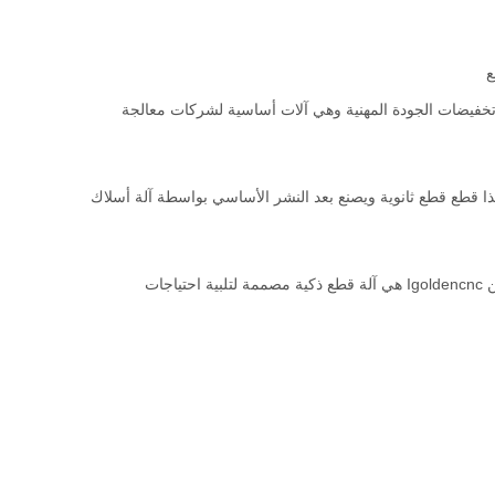
ع
تخفيضات الجودة المهنية وهي آلات أساسية لشركات معالجة
ا قطع قطع ثانوية ويصنع بعد النشر الأساسي بواسطة آلة أسلاك
من Igoldencnc هي آلة قطع ذكية مصممة لتلبية احتياجات