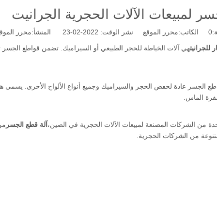
ر لمبيعات الآلات الحجرية الجرانيت
:
0
الكاتب:محرر الموقع نشر الوقت: 2022-02-23 المنشأ:
محرر الموق
 للجرانيت
هي آلات الخياطة للحجر الطبيعي أو السيراميك. تضمن قواطع الجسر 
ع الجسر عادة لخفض الحجر والسيراميك وجميع أنواع الألواح الأخرى. يسمى هذ
فرة الماس.
احدة من الشركات المصنعة لمبيعات الآلات الحجرية في الصين،
آلة قطع الجسر
متنوعة من الشركات الحجرية.