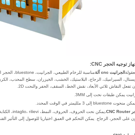
ز توجيه الحجر CNC:
الجرانيت cnc آلة
مناسبة للرخام 
ستال، السيراميك، الزجاج، البلاستيك، الخشب، الخيزران، سطح المحدب، الكرة، الف
 تفعل النقاش ثلاثي الأبعاد، نقش الخط، السقف، الحفر والنحت 2D.
CNC Rou.
يمكن نحت الحر
ن على الحجر، الزجاج. يمكن التحكم في العمق اختياريا للوصول إلى التأثير الفن