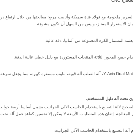
جارة CNC
لسرير ملحومة مع فولاذ قناة سميكة وأنابيب مربع؛ معالجتها من خلال ارتفاع درجة
ان الاستقرار الممتاز، وليس من السهل أن تكون مشوهة.
لصحيح لآلة التصنيع باستخدام الحاسب الآلي الجرانيت يشمل أساسا أربعة جوانب:
لمعالجة. إتقان هذه المتطلبات الأربعة لا يمكن إلا تحسين كفاءة عمل آلة نحت