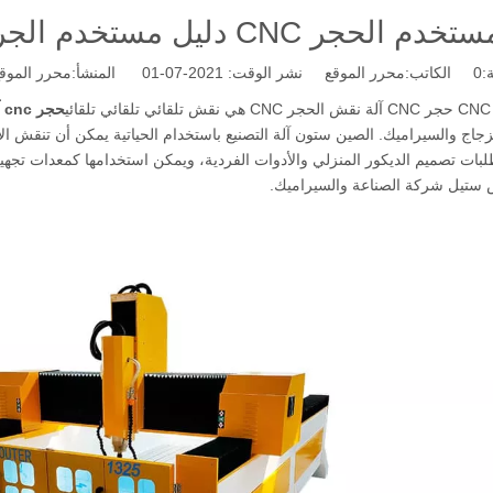
لحجر CNC دليل مستخدم الجرانيت CNC
:
0
الكاتب:محرر الموقع نشر الوقت: 2021-07-01 المنشأ:
محرر الموق
ئي
حجر cnc آلة
زجاج والسيراميك. الصين ستون آلة التصنيع باستخدام الحياتية يمكن أن تنقش ا
لبات تصميم الديكور المنزلي والأدوات الفردية، ويمكن استخدامها كمعدات تجه
 ستيل شركة الصناعة والسيراميك.