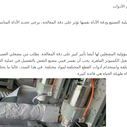
الأدوات
ية التصنيع ودقة الأداة نفسها تؤثر على دقة المعالجة، يرجى تحديد الأداة المنا
ؤولية المشغلين لها أيضا تأثير كبير على دقة المعالجة. يطلب من مشغلي العميل
 الكمبيوتر الماهرة. يجب أن يفسر فنيي مصنع النقش بالتفصيل في عملية ال
فة واستخدام أدوات القطع المختلفة لمواد مختلفة. في هذا الصدد، غالبا ما يحتاج
اة طويلة الحياة هي فائدة كبيرة.