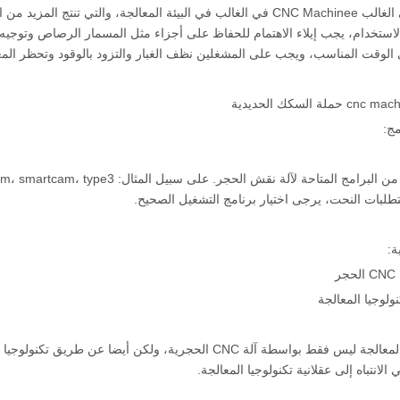
يستخدم في الغالب CNC Machinee في الغالب في البيئة المعالجة، والتي 
الاستخدام، يجب إيلاء الاهتمام للحفاظ على أجزاء مثل المسمار الرصاص وتوجيه
الوقت المناسب، ويجب على المشغلين نظف الغبار والتزود بالوقود وتحظر الم
تطلبات النحت، يرجى اختيار برنامج التشغيل الصحيح.
ر
نولوجيا المعالجة
ضمان دقة المعالجة ليس فقط بواسطة آلة CNC الحجرية، ولكن 
الانتباه إلى عقلانية تكنولوجيا المعالجة.