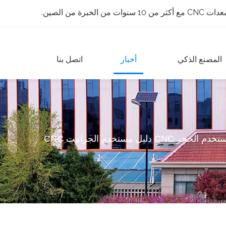
 الخبرة من الصين.
المصنع الذكي
أخبار
اتصل بنا
ر CNC دليل مستخدم الجرانيت CNC