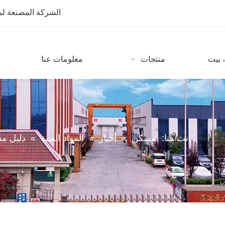
الشركة المصنعة لمعدات CNC مع أكثر من 10 سنوات من
 بيت
منتجات
معلومات عنا
أنت هنا:
مسكن
»
أخبار
»
المواد الفنية
»
دليل مستخدم الحج