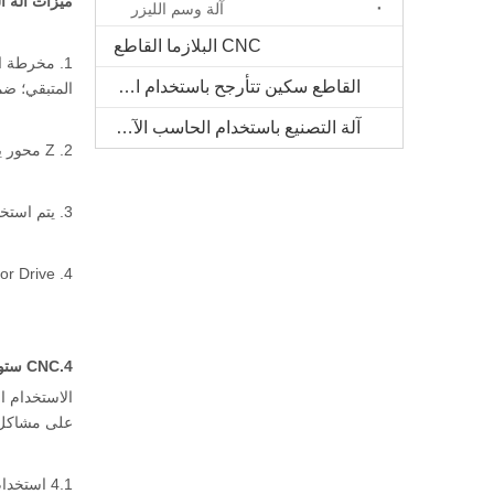
ميزات آلة الح
آلة وسم الليزر
CNC البلازما القاطع
1. مخرطة ا
القاطع سكين تتأرجح باستخدام الحاسب الآلي
المتبقي؛ ضم
آلة التصنيع باستخدام الحاسب الآلي الخشب الصلب
2. Z محور يعتمد المسمار الكرة المصنوعة من ألمانيا، دقة عالية.
3. يتم استخدام جميع المحور الثلاثة المنتجات المستوردة مع دليل خطي عالية الدقة.
4. Y-Axis Dual Motor Drive، آلة الصلب آلة قوية، تناوب مستقرة كبيرة، مما يجعل سرعة عالية تعمل لفترة طويلة، لا تشوه ولا تتجه.
4.CNC ستون نحت آلة دليل المستخدم:
الاستخدام ا
على مشاكل ا
4.1 استخدام آلة التصنيع باستخدام الحاسب الآلي الجرانيت