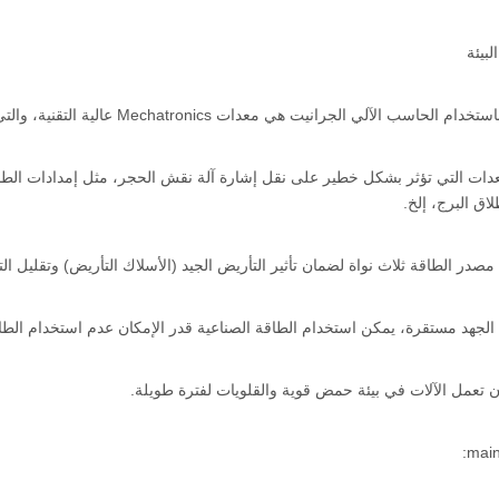
سب الآلي الجرانيت هي معدات Mechatronics عالية التقنية، والتي لديها متطلبات معينة لبيئة العمل.
عدات التي تؤثر بشكل خطير على نقل إشارة آلة نقش الحجر، مثل إمدادات الطا
لاق البرج، إلخ.
صدر الطاقة ثلاث نواة لضمان تأثير التأريض الجيد (الأسلاك التأريض) وتقليل الت
الجهد مستقرة، يمكن استخدام الطاقة الصناعية قدر الإمكان عدم استخدام الطا
 أن تعمل الآلات في بيئة حمض قوية والقلويات لفترة طويلة.