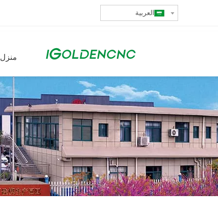
العربية
منزل،