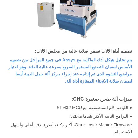
تصميم أداة الآلات تضمن صلابة عالية من مجلس الآلات:
يتم تحليل هيكل أداة الماكينة مع Ansys في جميع المراحل من تصميم
الأساس لضمان التصنيع المستمر السريع بسرعة عالية الدقة، وهو اختبار
مواضيع للتشوه الذي تم إنتاجه عند إجراء مركز آلة حمل الدببة أيضا
لضمان صلابة الانحناء الممتازة أداة آلة.
ميزات آلة طحن صغيرة CNC:
● اللوحة الأم المتخصصة مع STM32 MCU
● البرامج الثابتة الأكثر تقدما 32bits
Ortur Laser Master Firmware، أكثر ذكاء، أسرع، دقة أعلى وأسهل
للاستخدام.