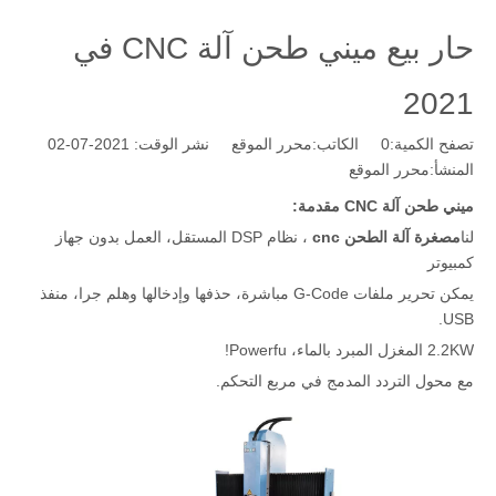
حار بيع ميني طحن آلة CNC في
2021
تصفح الكمية:
0
الكاتب:محرر الموقع نشر الوقت: 2021-07-02
المنشأ:
محرر الموقع
ميني طحن آلة CNC مقدمة:
لنا
مصغرة آلة الطحن cnc
، نظام DSP المستقل، العمل بدون جهاز
كمبيوتر
يمكن تحرير ملفات G-Code مباشرة، حذفها وإدخالها وهلم جرا، منفذ
USB.
2.2KW المغزل المبرد بالماء، Powerfu!
مع محول التردد المدمج في مربع التحكم.