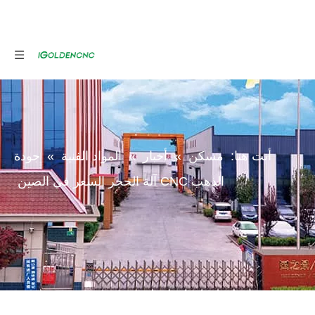
أنت هنا:
مسكن
»
أخبار
»
المواد الفنية
»
جودة
الذهب CNC آلة الحجر السعر في الصين