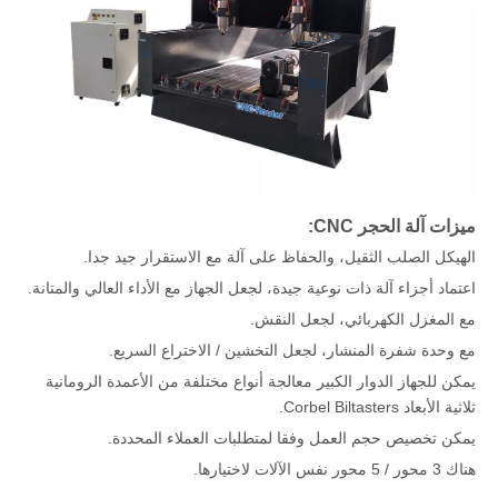
ميزات آلة الحجر CNC:
الهيكل الصلب الثقيل، والحفاظ على آلة مع الاستقرار جيد جدا.
اعتماد أجزاء آلة ذات نوعية جيدة، لجعل الجهاز مع الأداء العالي والمتانة.
مع المغزل الكهربائي، لجعل النقش.
مع وحدة شفرة المنشار، لجعل التخشين / الاختراع السريع.
يمكن للجهاز الدوار الكبير معالجة أنواع مختلفة من الأعمدة الرومانية
ثلاثية الأبعاد Corbel Biltasters.
يمكن تخصيص حجم العمل وفقا لمتطلبات العملاء المحددة.
هناك 3 محور / 5 محور نفس الآلات لاختيارها.