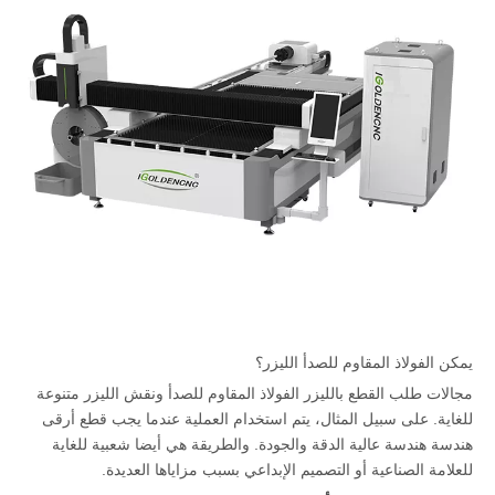
يمكن الفولاذ المقاوم للصدأ الليزر؟
مجالات طلب القطع بالليزر الفولاذ المقاوم للصدأ ونقش الليزر متنوعة
للغاية. على سبيل المثال، يتم استخدام العملية عندما يجب قطع أرقى
هندسة هندسة عالية الدقة والجودة. والطريقة هي أيضا شعبية للغاية
للعلامة الصناعية أو التصميم الإبداعي بسبب مزاياها العديدة.