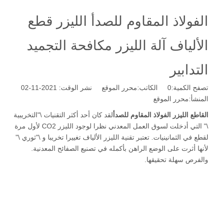
الفولاذ المقاوم للصدأ الليزر قطع
الألياف آلة الليزر مكافحة التجميد
التدابير
تصفح الكمية:
0
الكاتب:محرر الموقع نشر الوقت: 2021-11-02
المنشأ:
محرر الموقع
القاطع الليزر الفولاذ المقاوم للصدأ
لقد كان أحد أكثر التقنيات \"التخريبية
\" التي أدخلت لسوق العمل المعدني نظرا لوجود الليزر CO2 لأول مرة
لقطع في الثمانينيات. تعتبر تقنية الليزر الألياف تغييرا تخريبا و \"ثوري \"
لأنها أثرت على الوضع الراهن بأكمله في تصنيع الصفائح المعدنية.
والفرص سهلة تحقيقها.