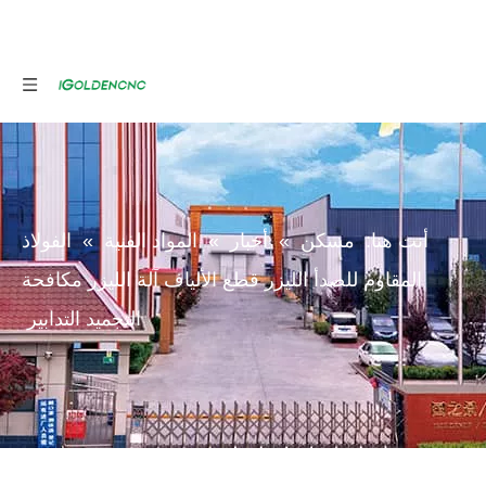
أنت هنا:
مسكن
»
أخبار
»
المواد الفنية
»
الفولاذ
المقاوم للصدأ الليزر قطع الألياف آلة الليزر مكافحة
التجميد التدابير