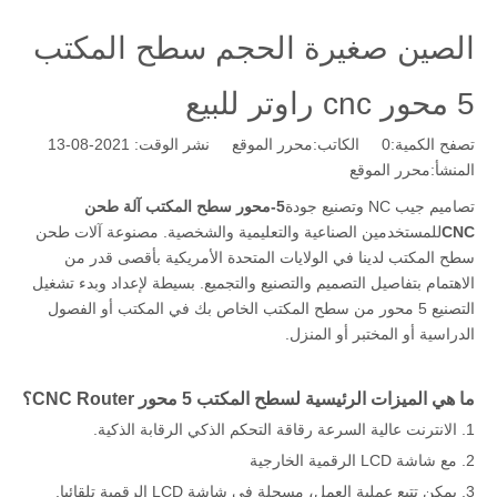
الصين صغيرة الحجم سطح المكتب
5 محور cnc راوتر للبيع
تصفح الكمية:
0
الكاتب:محرر الموقع نشر الوقت: 2021-08-13
المنشأ:
محرر الموقع
تصاميم جيب NC وتصنيع جودة
5-محور سطح المكتب آلة طحن
CNC
للمستخدمين الصناعية والتعليمية والشخصية. مصنوعة آلات طحن
سطح المكتب لدينا في الولايات المتحدة الأمريكية بأقصى قدر من
الاهتمام بتفاصيل التصميم والتصنيع والتجميع. بسيطة لإعداد وبدء تشغيل
التصنيع 5 محور من سطح المكتب الخاص بك في المكتب أو الفصول
الدراسية أو المختبر أو المنزل.
ما هي الميزات الرئيسية لسطح المكتب 5 محور CNC Router؟
1. الانترنت عالية السرعة رقاقة التحكم الذكي الرقابة الذكية.
2. مع شاشة LCD الرقمية الخارجية
3. يمكن تتبع عملية العمل، مسجلة في شاشة LCD الرقمية تلقائيا.