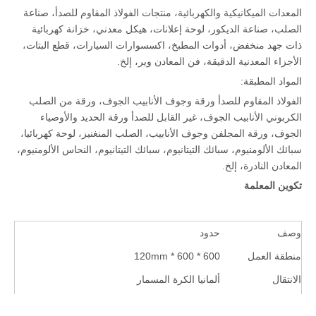
المعدات الميكانيكية والكهربائية، منتجات الفولاذ المقاوم للصدأ، صناعة
الصلب، صناعة الديكور، لوحة إعلانات، هيكل معدني، خزانة كهربائية
ذات جهد منخفض، أدوات المطبخ، اكسسوارات السيارات، قطع البتات،
الأجزاء المعدنية الدقيقة، فن المعادن وير، إلخ.
المواد المطبقة:
الفولاذ المقاوم للصدأ ورقة وجوف الأنابيب الجوف، ورقة من الصلب
الكربوني الأنابيب الجوف، غير القابل للصدأ ورقة الحديد والأوصياء
الجوف، ورقة المجلفن وجوف الأنابيب، الصلب المنغنيز، لوحة كهربائيا،
سبائك الألومنيوم، سبائك التيتانيوم، سبائك التيتانيوم، النحاس الألومنيوم،
المعادن النادرة، إلخ.
تكوين المعلمة
وصف
حدود
منطقة العمل
600 * 600 * 120mm
الانتقال
ألمانيا الكرة المسمار
هيكل الجدول
T فتحة