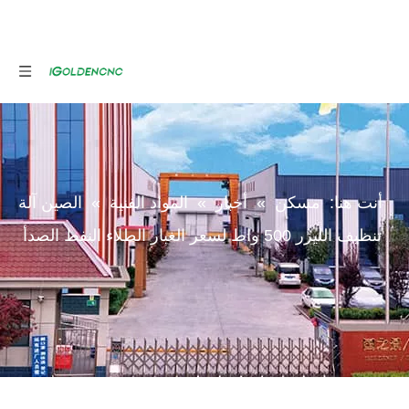
أنت هنا:
مسكن
»
أخبار
»
المواد الفنية
»
الصين آلة
تنظيف الليزر 500 واط لسعر الغبار الطلاء النفط الصدأ