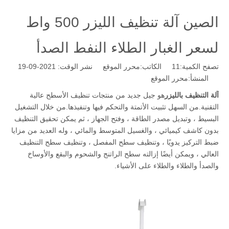
الصين آلة تنظيف الليزر 500 واط
لسعر الغبار الطلاء النفط الصدأ
تصفح الكمية:
11
الكاتب:محرر الموقع نشر الوقت: 2021-09-19
المنشأ:
محرر الموقع
آلة التنظيف بالليزر
هو جيل جديد من منتجات تنظيف الأسطح عالية
التقنية.من السهل تثبيت الأتمتة والتحكم فيها وتنفيذها.من خلال التشغيل
البسيط ، وتبديل مصدر الطاقة ، وفتح الجهاز ، ثم يمكن تحقيق التنظيف
بدون كاشف كيميائي ، والغسيل المتوسط ​​والمائي ، وله العديد من مزايا
ضبط التركيز يدويًا ، وتنظيف سطح المفصل ، وتنظيف سطح التنظيف
العالي ، ويمكن أيضًا إزالته سطح الراتنج والشحوم والبقع والأوساخ
والصدأ والطلاء والطلاء على الأشياء.