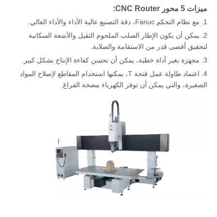
ميزات 5 محور CNC Router:
1. مع نظام التحكم Fanuc، دقة التصنيع عالية الأداء والأداء العالي.
2. يمكن أن يكون الإطار الصلب الملحوم الثقيل والأشعة السكانية
لتحقيق أقصى قدر من الاستقامة والصلابة.
3. مجهزة بغير أداة خطية، يمكن أن تحسن كفاءة الإنتاج بشكل كبير.
4. اعتماد طاولة عمل فتحة T، يمكنها استخدام المقاطع لإصلاح المواد
الصغيرة، والتي يمكن أن توفر الكهرباء مضخة الفراغ.
لماذا تختار Igoldencnc لمدة 5 محاور CNC Router؟