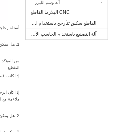
آلة وسم الليزر
CNC البلازما القاطع
القاطع سكين تتأرجح باستخدام الحاسب الآلي
أسئلة زجاجي
آلة التصنيع باستخدام الحاسب الآلي الخشب الصلب
1. هل يمكن أن تقطع الزجاج القطع بالليزر الزجاج الشفاف؟
من المؤكد أ
التقطيع.
إذا كانت قط
إذا كان الزج
ملاءمة مع ل
2. هل يمكن قطع الزجاج المقسى بالليزر؟