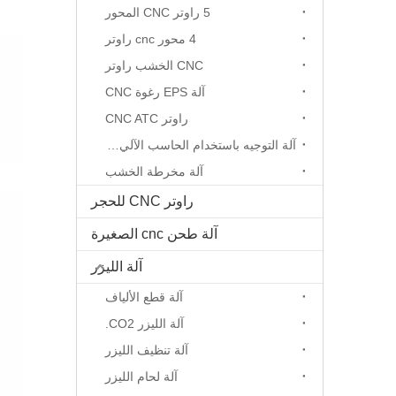
5 راوتر CNC المحور
4 محور cnc راوتر
CNC الخشب راوتر
آلة EPS رغوة CNC
راوتر CNC ATC
آلة التوجيه باستخدام الحاسب الآلي المحور الدوار
آلة مخرطة الخشب
راوتر CNC للحجر
آلة طحن cnc الصغيرة
آلة الليزر
آلة قطع الألياف
آلة الليزر CO2.
آلة تنظيف الليزر
آلة لحام الليزر