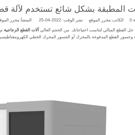
ات المطبقة بشكل شائع تستخدم لآلة قطع
:
0
الكاتب:محرر الموقع نشر الوقت: 2022-04-25 المنشأ:
محرر الموق
م حل القطع المثالي لتناسب احتياجاتك. من الحجم العالي
آلات القطع الزجاجية
مع
ة وجسور القطع المدفوعة بالمحرك أو الجسور المحرك الخطي الكهرومغناطيسي - ك