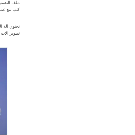
ملف التصميم
كثب مع عملا
تحتوي آلة ا
تطوير آلات 