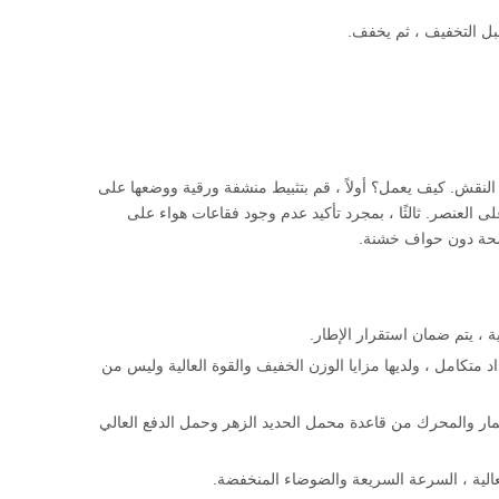
بل التخفيف ، ثم يخفف.
لنقش. كيف يعمل؟ أولاً ، قم بتثبيط منشفة ورقية ووضعها على
ى العنصر. ثالثًا ، بمجرد تأكيد عدم وجود فقاعات هواء على
اضحة دون حواف خشنة.
ية ، يتم ضمان استقرار الإطار.
د متكامل ، ولديها مزايا الوزن الخفيف والقوة العالية وليس من
مسمار والمحرك من قاعدة محمل الحديد الزهر وحمل الدفع العالي