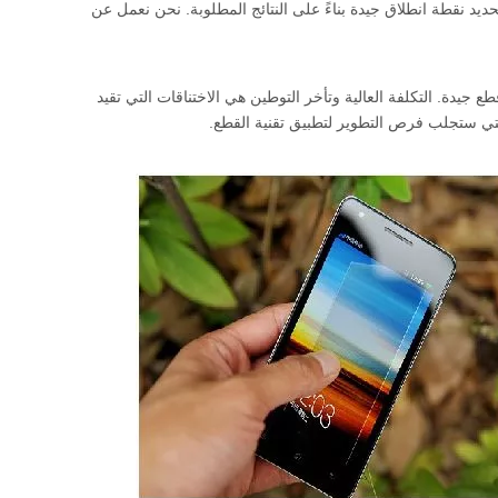
يد نقطة انطلاق جيدة بناءً على النتائج المطلوبة. نحن نعمل عن
جيدة. التكلفة العالية وتأخر التوطين هي الاختناقات التي تقيد
لتي ستجلب فرص التطوير لتطبيق تقنية القطع.