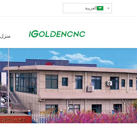
العربية
منزل،