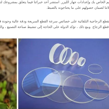
 الخاص بك وإعدادات جهاز الليزر. استشر أحد خبرائنا فيما يتعلق بمشروعك لتحد
ئنا لضمان حصولهم على ما يحتاجونه بالضبط.
لقطع الزجاجية التلقائية على خصائص سرعة القطع السريعة ودقة عالية وجودة قطع 
قطع الزجاج. ومع ذلك ، تؤكد الدولة على الحاجة إلى تنشيط صناعة التصنيع ، وا