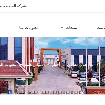
الشركة المصنعة لمعدات CNC مع أكثر من 10 سنوات من
 بيت
منتجات
معلومات عنا
أنت هنا:
مسكن
»
أخبار
»
المواد الفنية
»
التقنيات ا