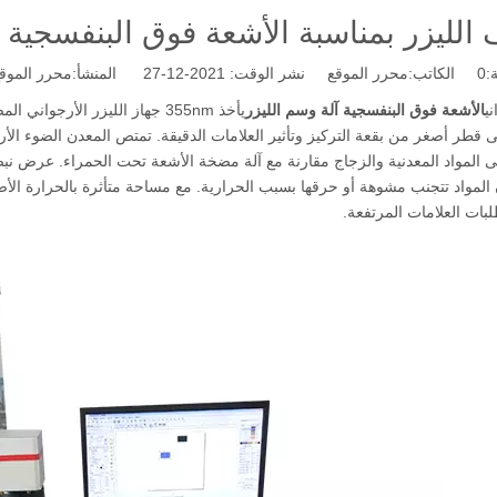
ف الليزر بمناسبة الأشعة فوق البنفسجية 
:
0
الكاتب:محرر الموقع نشر الوقت: 2021-12-27 المنشأ:
محرر الموق
ي
الأشعة فوق البنفسجية آلة وسم الليزر
يأخذ 355nm جهاز الليزر الأرج
قطر أصغر من بقعة التركيز وتأثير العلامات الدقيقة. تمتص المعدن الضوء الأر
ى المواد المعدنية والزجاج مقارنة مع آلة مضخة الأشعة تحت الحمراء. عرض نبض
 المواد تتجنب مشوهة أو حرقها بسبب الحرارية. مع مساحة متأثرة بالحرارة الأصغر
لبات العلامات المرتفعة.