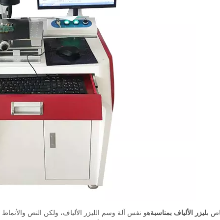
اص ب
ليزر الألياف بمناسبة
هو نفس آلة وسم الليزر الألياف، ولكن النص والأنما