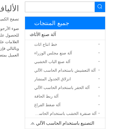
الأليا
تصفح الكمية
جميع المنتجات
ضوء الأرجوان
آلة صنع الأثاث
للحصول على 
العلامات عل
خط انتاج اثاث
وبالتالي فإن
آلة صنع مجلس الوزراء
العميل بمتط
آلة صنع الباب الخشبي
آلة التعشيش باستخدام الحاسب الآلي
انزلاق الجدول المنشار
آلة الحفر باستخدام الحاسب الآلي
آلة ربط الحافة
آلة ضغط الفراغ
آلة صنفرة الخشب باستخدام الحاسب الآلي
التصنيع باستخدام الحاسب الآلي جهاز التوجيه