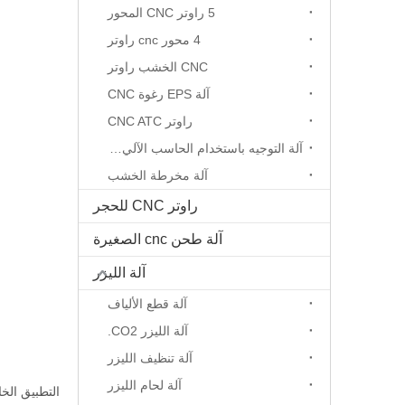
5 راوتر CNC المحور
4 محور cnc راوتر
CNC الخشب راوتر
آلة EPS رغوة CNC
راوتر CNC ATC
آلة التوجيه باستخدام الحاسب الآلي المحور الدوار
آلة مخرطة الخشب
راوتر CNC للحجر
آلة طحن cnc الصغيرة
آلة الليزر
آلة قطع الألياف
آلة الليزر CO2.
آلة تنظيف الليزر
آلة لحام الليزر
التطبيق الخ