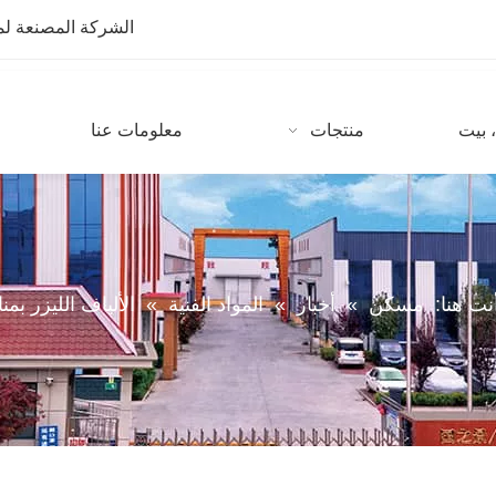
الشركة المصنعة لمعدات CNC مع أكثر من 10 سنوات من
 بيت
منتجات
معلومات عنا
نت هنا:
مسكن
»
أخبار
»
المواد الفنية
»
الألياف الليزر بم