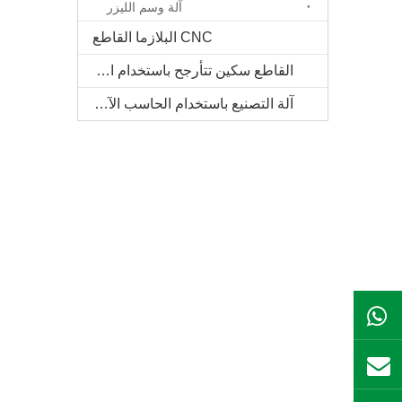
آلة وسم الليزر
CNC البلازما القاطع
القاطع سكين تتأرجح باستخدام الحاسب الآلي
آلة التصنيع باستخدام الحاسب الآلي الخشب الصلب
ال WhatsApp
بريد