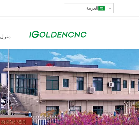
العربية
منزل،