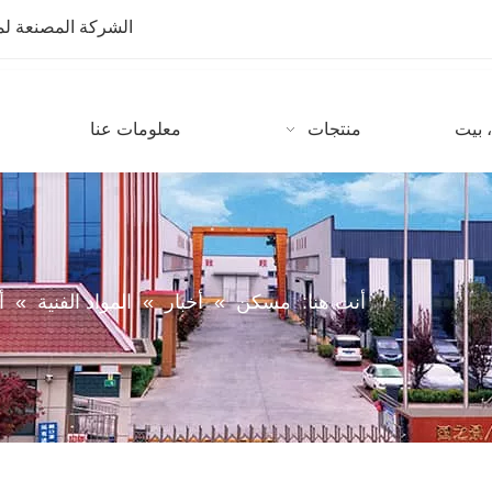
الشركة المصنعة لمعدات CNC مع أكثر من 10 سنوات من
 بيت
منتجات
معلومات عنا
أنت هنا:
مسكن
»
أخبار
»
المواد الفنية
»
أ