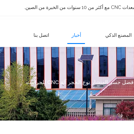
 الخبرة من الصين.
المصنع الذكي
أخبار
اتصل بنا
فضل جسر المنشار نوع الحجر آلة CNC للجرانيت