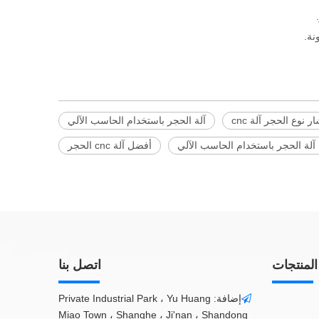
 نوع الحجر آلة cnc
آلة الحجر باستخدام الحاسب الآلي
لة الحجر باستخدام الحاسب الآلي
أفضل آلة cnc الحجر
المنتجات
اتصل بنا
إضافة: Private Industrial Park ، Yu Huang

Miao Town ، Shanghe ، Ji'nan ، Shandong