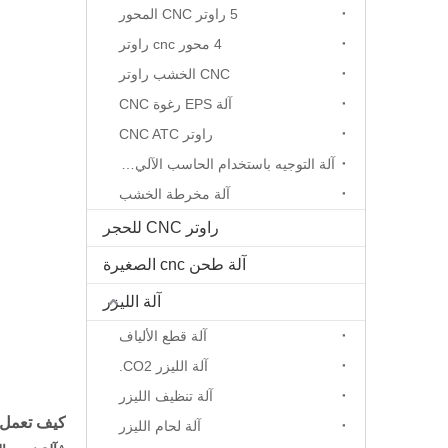
5 راوتر CNC المحور
4 محور cnc راوتر
CNC الخشب راوتر
آلة EPS رغوة CNC
راوتر CNC ATC
آلة التوجيه باستخدام الحاسب الآلي المحور الدوار
آلة مخرطة الخشب
راوتر CNC للحجر
آلة طحن cnc الصغيرة
آلة الليزر
آلة قطع الألياف
آلة الليزر CO2.
آلة تنظيف الليزر
كيف تعمل آل
آلة لحام الليزر