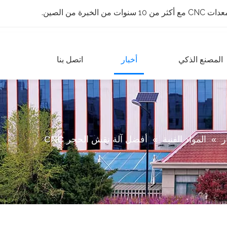
 الخبرة من الصين.
المصنع الذكي
أخبار
اتصل بنا
ر
»
المواد الفنية
»
أفضل آلة نقش الحجر CNC