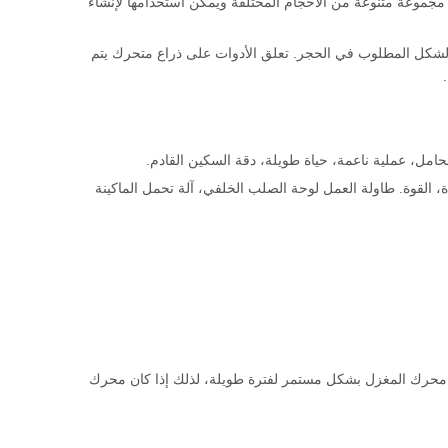
 مجموعة متنوعة من الأحجام المختلفة ويمكن استخدامها لإنشاء
الشكل المطلوب في الحجر. تعلق الأدوات على ذراع متحرك يتم
امل، عملية ناعمة، حياة طويلة، دقة السكين القادم.
، القوة. طاولة العمل لوحة الصلب الخلفي، آلة تحمل الماكينة
محرك المغزل بشكل مستمر لفترة طويلة، لذلك إذا كان محرك