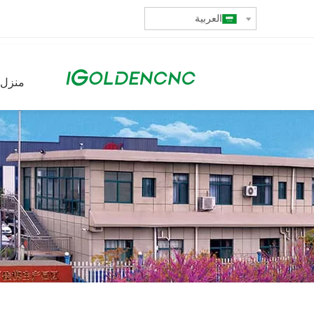
العربية
منزل،