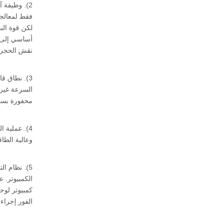
2). وظيفة 
فقط لمعالجة 
لكن قوة الن
نقش الحجر م
السرعة غير 
محفورة بسر
4). عملية 
وعالية الطا
5). نظام ا
الكمبيوتر. 
كمبيوتر لوح
الفور إجراء