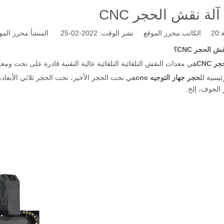
لة نقش الحجر CNC
:
20
الكاتب:محرر الموقع نشر الوقت: 2022-02-25 المنشأ:
محرر المو
 الحجر CNC؟
 CNC
هي معدات النقش التلقائية التلقائية عالية التقنية قادرة على نحت وم
ئيسية لل
حجر جهاز التوجيه cnc
هي نحت الحجر الأخير، نحت الحجر ثلاثي الأبعا
الجوف، إلخ.