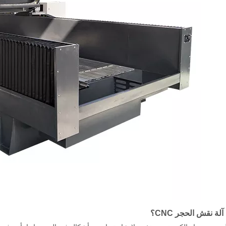
ة نقش الحجر CNC؟