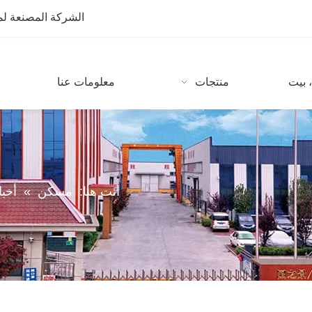
الشركة المصنعة لمعدات CNC مع أكثر من 10 سنوات من
 بيت
منتجات
معلومات عنا
أنت هنا:
مسكن
»
أخبا