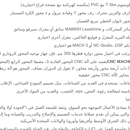
لة CNC محور حقيقية.
نا
التي يمكن أن تقدم عملائنا خدمات التصميم والإصلاح والتدريب والصيانة وما إل
ي ذلك الشرق الأوسط وأفريقيا وأوروبا والولايات المتحدة الأمريكية.
 بفلسفة العمل في \"إدارة الكفاءة، والبقاء على قيد الحياة بالجودة والمصداقية 