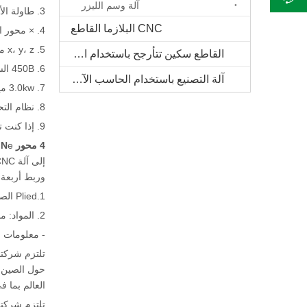
آلة وسم الليزر
3. طاولة الألومنيوم T-Slot مع PVC (مكنسة كهربائية مع مضخة فراغ اختيارية)
CNC البلازما القاطع
4. × محور الرف والترين محرك، رف محور Y وقيادة بترول و z محور الكرة المسمار
5. x، y، z محور تايوان الخطي مربع القضبان
القاطع سكين تتأرجح باستخدام الحاسب الآلي
6. 450B السائر المحركات و MA860H Leadshine سائق أو محرك سيرفو وسائق
آلة التصنيع باستخدام الحاسب الآلي الخشب الصلب
7. 3.0kw مياه التبريد المغزل و فولينغ العاكس، مغزل أخرى اختياري
8. نظام التحكم NC-Studio، DSP أو MACH 3 هو اختياري
9. إذا كنت ترغب في اختيار محور دوارة قطرها 300 مم، فإن جهاز توجيه المحور الروتاري الجانبي هو اختيار جيد
4 محور CNC MACHIN
e
وربط أربعة محاور كآ
1.Plied الصناعات: تستخدم في العديد من الصناعات، مثل تصميم النموذج الصناعي، الإعلان، الفن، البناء والعديد من الصناعات الأخرى.
2. المواد: مناسبة لمعالجة رغوة، الجص، eps، الخشب، والعديد من المواد الأخرى.
- معلومات ع
حول الصين و
العالم بما ف
تلتزم شركتنا