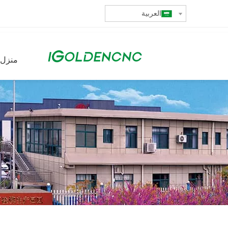
العربية
منزل،