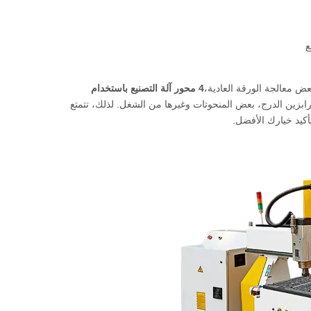
ع
ض معالجة الورقة العادية،
4 محور آلة التصنيع باستخدام
بزين الدرج، بعض المنحوتات وغيرها من الشغل. لذلك، تتمتع
أكيد خيارك الأفضل.