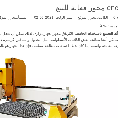
:
0
الكاتب:محرر الموقع نشر الوقت: 2021-06-02 المنشأ:
محرر الموق
يه CNC؟
i
ق مجهز بجهاز دوارة، لذلك يمكن أن تفعل بع
يمكن أيضا معالجة بعض الكائنات الأسطوانية، مثل الجدول والساقين كرسي، درا
ة معالجة واسعة. إذا كان لديك احتياجات معالجة مماثلة، فإن هذا الجهاز هو بالت