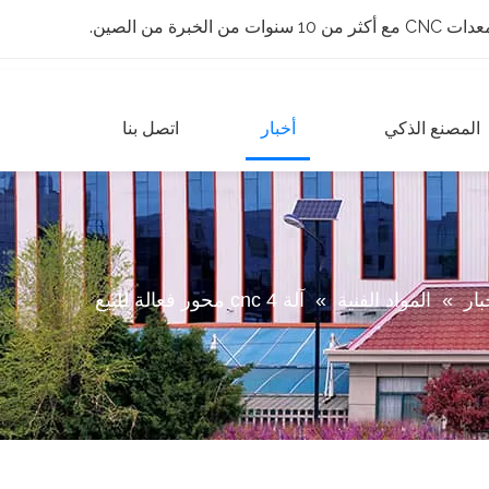
 الخبرة من الصين.
المصنع الذكي
أخبار
اتصل بنا
بار
»
المواد الفنية
»
آلة cnc 4 محور فعالة للبيع