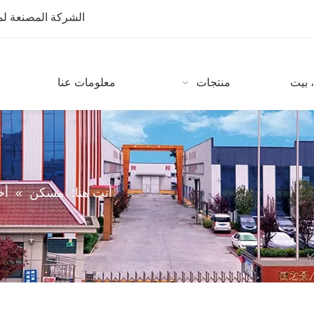
الشركة المصنعة لمعدات CNC مع أكثر من 10 سنوات من
 بيت
منتجات
معلومات عنا
أنت هنا:
مسكن
»
أخ