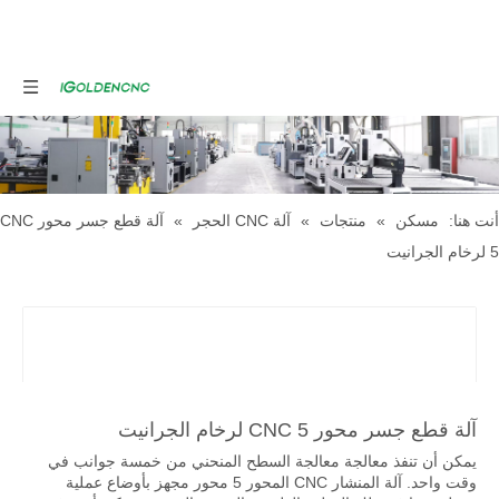
أنت هنا:
مسكن
»
منتجات
»
آلة CNC الحجر
»
آلة قطع جسر محور CNC
5 لرخام الجرانيت
آلة قطع جسر محور CNC 5 لرخام الجرانيت
يمكن أن تنفذ معالجة معالجة السطح المنحني من خمسة جوانب في
وقت واحد. آلة المنشار CNC المحور 5 محور مجهز بأوضاع عملية