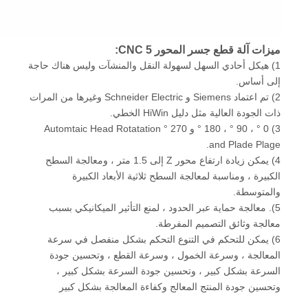
ميزات آلة قطع جسر المحور CNC 5:
1) هيكل أحادي السهل لسهولة النقل والمنشآت وليس هناك حاجة
إلى أساس.
2) تم اعتماد Siemens و Schneider Electric وغيرها من المرات
ذات الجودة العالية مثل دليل HiWin الخطي.
3) 0 ° ، 90 ° ، 180 ° و 270 ° Automtaic Head Rotatation
and Plade Plage.
4) يمكن زيادة ارتفاع محور Z إلى 1.5 متر ، ومعالجة السطح
الكبيرة ، ومناسبة لمعالجة السطح ثلاثية الأبعاد الكبيرة
والمتوسطة.
5). معالجة حماية عبر الحدود ، لمنع التأثير الميكانيكي بسبب
معالجة وثائق التصميم المفرطة.
6) يمكن للتحكم في التنوع التحكم بشكل منفصل في سرعة
المعالجة ، وسرعة الخمول ، وسرعة القطع ، وتحسين جودة
السرعة بشكل كبير ، وتحسين جودة السرعة بشكل كبير ،
وتحسين جودة المنتج المعالج وكفاءة المعالجة بشكل كبير