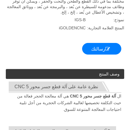
مختلفة بما في ذلك القطع والطحن والنحت والحفر ، ويمكن أن توفر
وظائف مدعومة للسيطرة عن بُعد ، والبرمجة عن بُعد ، ووثائق المعالجة
، وتشخيص الأعطال عن بُعد ، إلخ ، إلخ.
نموذج:
IGS-B
المنتج العلامة التجارية:
iGOLDENCNC
رسالتك
وصف المنتج
نظرة عامة على آلة قطع جسر محور CNC 5
ال
آلة قطع جسر محور CNC 5
هي آلة معالجة الحجر فعالة من
حيث التكلفة تخصيصها لغالبية الشركات الحجرية من أجل تلبية
احتياجات المعالجة المتنوعة للسوق.