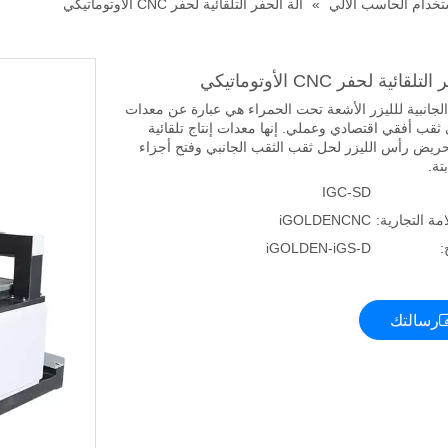
ستخدام الحاسب الآلي
»
آلة الحفر التلقائية لحفر CNC الأوتوماتيكي
قائية لحفر CNC الأوتوماتيكي
الجانبية للليزر الأشعة تحت الحمراء هي عبارة عن معدات
ثقب أفقي اقتصادي وعملي. إنها معدات إنتاج تلقائية
ريض رأس الليزر لحل ثقب الثقب الجانبي وفتح أجزاء
بتة.
IGC-SD
امة التجارية:
iGOLDENCNC
:
iGOLDEN-iGS-D
رسالتك