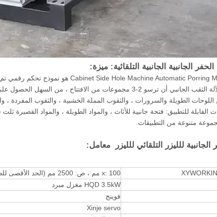
الحفر الجانبية الجانبية التلقائية: ميزة:
2. يمكن لآلة الثقب الجانبي أن ترسو 2-3 مجموعات من الافتتاح 
اللوحات الطويلة والسرورات ، والثقوب المملة الخشبية ، والثقوب المفردة ، وا
عات القابلة للتطبيق: فتحة جانبية للأثاث ، والمواد الطويلة ، والمواد القصيرة 
موعة متنوعة من التطبيقات.
 الجانبية للليزر التلقائي للليزر معامل:
x: 100 مم ، ص: 2500 مم (الحد الأقصى للطول)
HQD 3.5kW مغزل مبرد
فوينج
Xinje servo