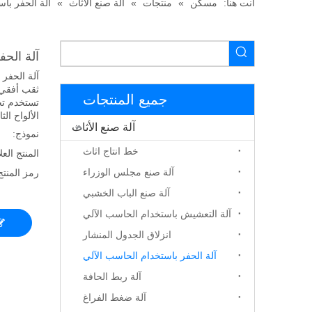
أنت هنا:
مسكن
»
منتجات
»
آلة صنع الأثاث
»
آلة الحفر با
آلة الحفر التل
آلة الحفر 
ثقب أفقي 
جميع المنتجات
تستخدم تح
الألواح الثا
آلة صنع الأثاث
نموذج:
خط انتاج اثاث
المنتج العل
آلة صنع مجلس الوزراء
رمز المنتج
آلة صنع الباب الخشبي
آلة التعشيش باستخدام الحاسب الآلي
انزلاق الجدول المنشار
آلة الحفر باستخدام الحاسب الآلي
آلة ربط الحافة
آلة ضغط الفراغ