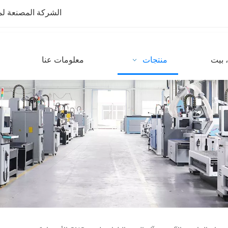
الشركة المصنعة لمعدات CNC مع أكثر من 10 سنوات من
 بيت
منتجات
معلومات عنا