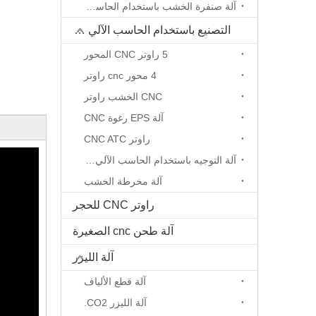
آلة صنفرة الخشب باستخدام الحاسب الآلي
التصنيع باستخدام الحاسب الآلي جهاز التوجيه
5 راوتر CNC المحور
4 محور cnc راوتر
CNC الخشب راوتر
آلة EPS رغوة CNC
راوتر CNC ATC
آلة التوجيه باستخدام الحاسب الآلي المحور الدوار
آلة مخرطة الخشب
راوتر CNC للحجر
آلة طحن cnc الصغيرة
آلة الليزر
آلة قطع الألياف
آلة الليزر CO2.