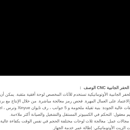
الجانبية CNC الوصف ：
الحفر الجانبية الأوتوماتيكية تستخدم للأثاث المخصص لوحة أفقية مثقبة. يمكن أن
والاعتماد على العمال المهرة. فحص رمز معالجة مباشرة. من خلال الإنتاج مع برن
 الزيت الأوتوماتيكي: إطالة عمر خدمة الجهاز.