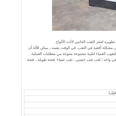
، من السهل الحصول على مشكلة أفقية في الثقب. في الوقت نفسه ، يمكن للآلة أن
لثقوب العمياء لتلبية مجموعة متنوعة من متطلبات العملية.
ثلث في واحد ؛ لعب ثقب خشبي ، ثقب عمياء. فتحة طويلة ، فتحة