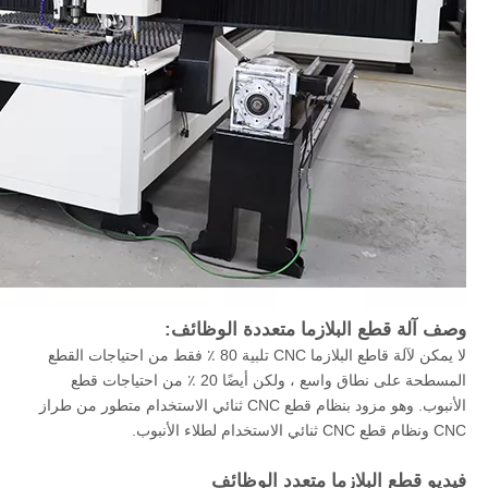
وصف آلة قطع البلازما متعددة الوظائف:
لا يمكن لآلة قاطع البلازما CNC تلبية 80 ٪ فقط من احتياجات القطع
المسطحة على نطاق واسع ، ولكن أيضًا 20 ٪ من احتياجات قطع
الأنبوب. وهو مزود بنظام قطع CNC ثنائي الاستخدام متطور من طراز
CNC ونظام قطع CNC ثنائي الاستخدام لطلاء الأنبوب.
فيديو قطع البلازما متعدد الوظائف