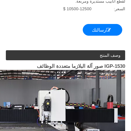
لقطع أنابيب مستديرة ومربعة.
السعر:
10500-12500 $
رسالتك
وصف المنتج
IGP-1530 صور آلة البلازما متعددة الوظائف