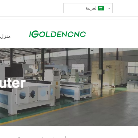
العربية
منزل،