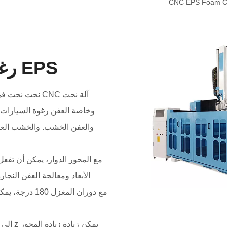
EPS رغوة CNC راوتر
آلة نحت CNC نحت
وخاصة العفن رغوة السيارات، 
مع المحور الدوار، يمكن أن تفعل 
الأبعاد ومعالجة العفن النجار
مع دوران المغز