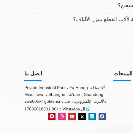
الشحن؟
لآلات القطع بليزر الألياف؟
المنتجات
اتصل بنا
إضافة: Private Industrial Park ، Yu Huang

Miao Town ، Shanghe ، Ji'nan ، Shandong
البريد الإلكتروني:
sale005@igoldencnc.com


+86 17686618301
:
ال WhatsApp