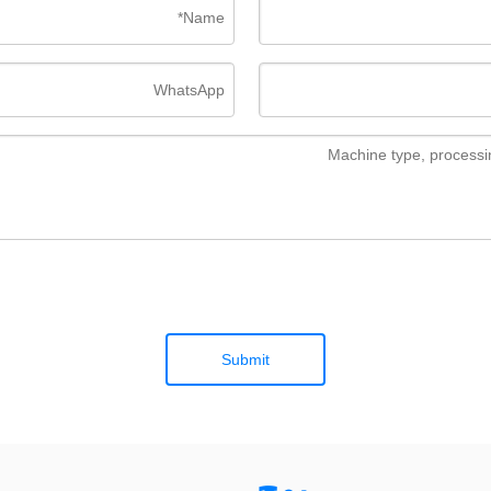
Submit
بوج