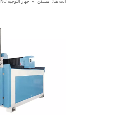
أنت هنا:
مسكن
»
جهاز التوجيه CNC EPS Foam CNC