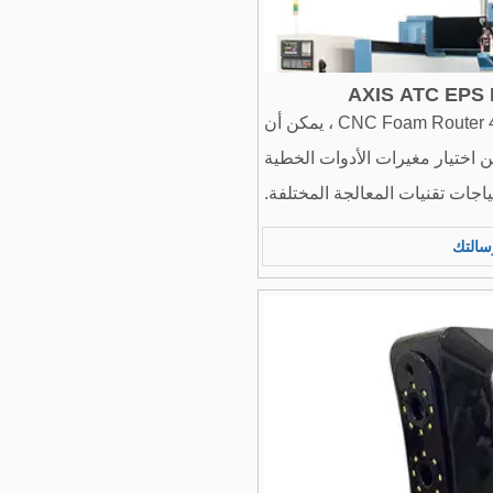
CNC Foam Router 4 Axis Machining Center ، يمكن أن
 درجة ، ويمكن اختيار مغيرات الأدوات الخطية
سالتك