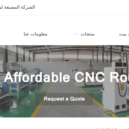
الشركة المصنعة لمعدات CNC مع أكثر من 10 سنوات من
 بيت
منتجات
معلومات عنا