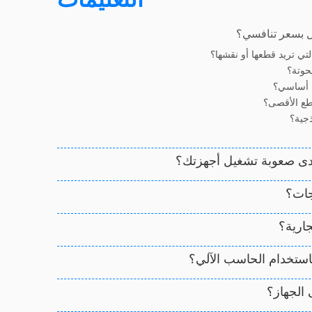
 بسعر تنافسي؟
تي تريد قطعها أو نقشها؟
حوتة؟
ل أساسي؟
طع الأقصى؟
جية؟
جات؟
ارية؟
باستخدام الحاسب الآلي؟
الجهاز؟