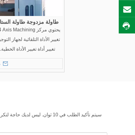
بريد
طاولة مزدوجة طاولة الستايروفوم/ EPS/ 
احصل على السعر
تغيير أداة تغيير الأداة الخطية. 
المعالجة أثناء عملية التصن
ر
وتحسين كفاءة العمل في المقابل